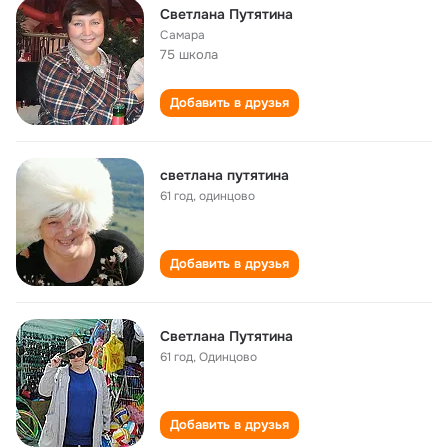
Светлана Путятина
Самара
75 школа
Добавить в друзья
светлана путятина
61 год
,
одинцово
Добавить в друзья
Светлана Путятина
61 год
,
Одинцово
Добавить в друзья