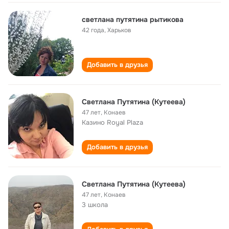
светлана путятина рытикова
42 года
,
Харьков
Добавить в друзья
Светлана Путятина (Кутеева)
47 лет
,
Конаев
Казино Royal Plaza
Добавить в друзья
Светлана Путятина (Кутеева)
47 лет
,
Конаев
3 школа