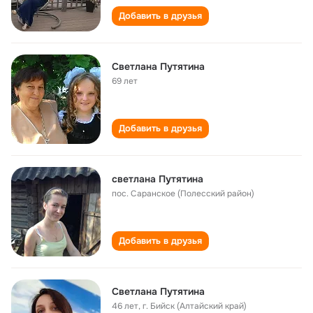
Добавить в друзья
Светлана Путятина
69 лет
Добавить в друзья
светлана Путятина
пос. Саранское (Полесский район)
Добавить в друзья
Светлана Путятина
46 лет
,
г. Бийск (Алтайский край)