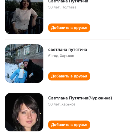
Светлана Путятина
50 лет
,
Полтава
Добавить в друзья
светлана путятина
61 год
,
Харьков
Добавить в друзья
Светлана Путятина(Чурюкина)
50 лет
,
Харьков
Добавить в друзья