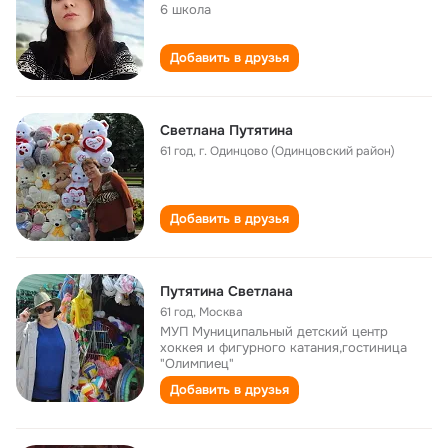
6 школа
Добавить в друзья
Светлана Путятина
61 год
,
г. Одинцово (Одинцовский район)
Добавить в друзья
Путятина Светлана
61 год
,
Москва
МУП Муниципальный детский центр
хоккея и фигурного катания,гостиница
"Олимпиец"
Добавить в друзья