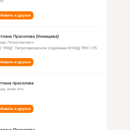
ТУ
бавить в друзья
тлана Прасолова (Конищева)
года
,
Петропавловск
 "РЖД" Петропавловское отделение ЮУЖД ПМС-175
бавить в друзья
тлана прасолова
ода
,
Алма-Ата
бавить в друзья
тлана Прасолова