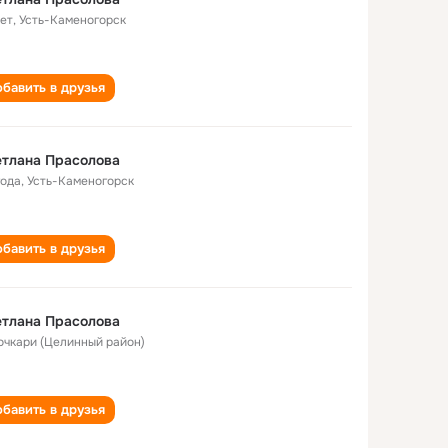
лет
,
Усть-Каменогорск
бавить в друзья
тлана Прасолова
года
,
Усть-Каменогорск
бавить в друзья
тлана Прасолова
Бочкари (Целинный район)
бавить в друзья