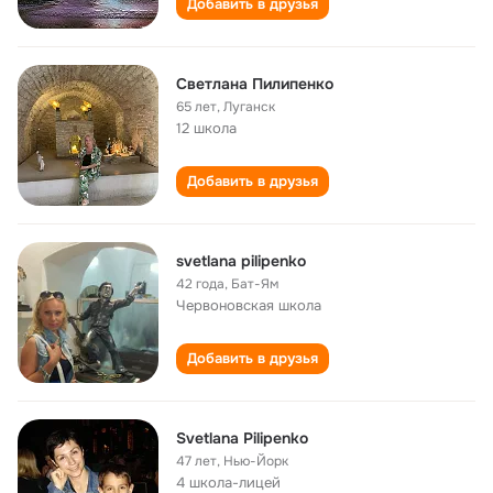
Добавить в друзья
Светлана Пилипенко
65 лет
,
Луганск
12 школа
Добавить в друзья
svetlana pilipenko
42 года
,
Бат-Ям
Червоновская школа
Добавить в друзья
Svetlana Pilipenko
47 лет
,
Нью-Йорк
4 школа-лицей