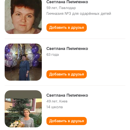
Светлана Пилипенко
59 лет
,
Павлодар
Гимназия №3 для одарённых детей
Добавить в друзья
Светлана Пилипенко
63 года
Добавить в друзья
Светлана Пилипенко
49 лет
,
Киев
14 школа
Добавить в друзья