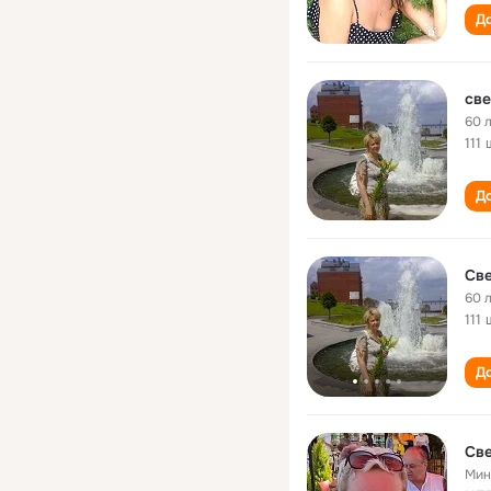
До
све
60 
111
До
Све
60 
111
До
Све
Мин