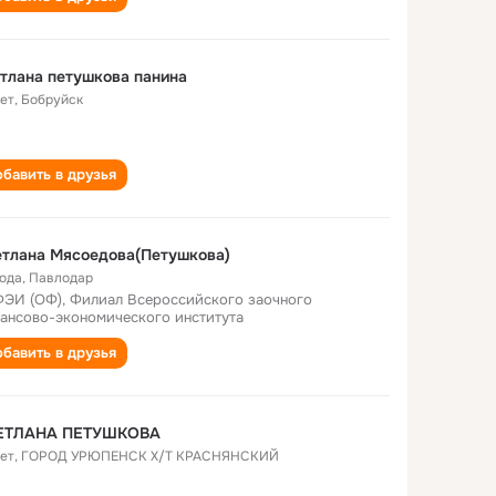
тлана петушкова панина
лет
,
Бобруйск
бавить в друзья
тлана Мясоедова(Петушкова)
года
,
Павлодар
ЭИ (ОФ), Филиал Всероссийского заочного
ансово-экономического института
бавить в друзья
ЕТЛАНА ПЕТУШКОВА
лет
,
ГОРОД УРЮПЕНСК Х/Т КРАСНЯНСКИЙ