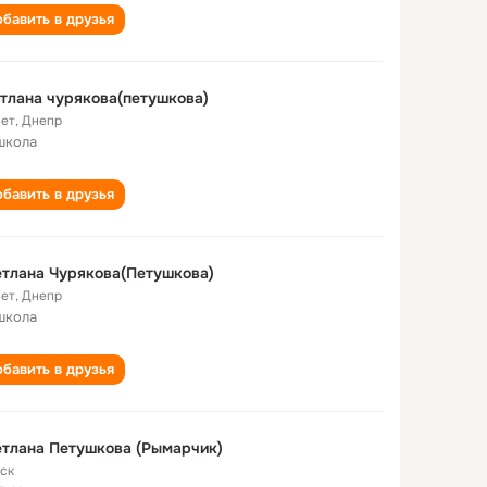
бавить в друзья
тлана чурякова(петушкова)
лет
,
Днепр
 школа
бавить в друзья
тлана Чурякова(Петушкова)
лет
,
Днепр
 школа
бавить в друзья
тлана Петушкова (Рымарчик)
ск