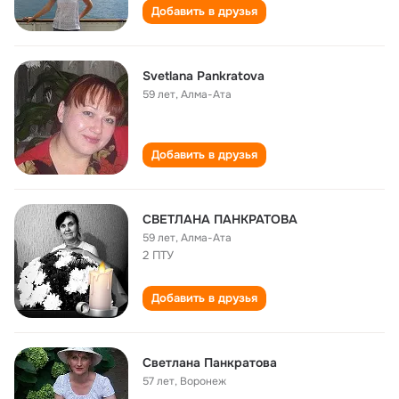
Добавить в друзья
Svetlana Pankratova
59 лет
,
Алма-Ата
Добавить в друзья
СВЕТЛАНА ПАНКРАТОВА
59 лет
,
Алма-Ата
2 ПТУ
Добавить в друзья
Светлана Панкратова
57 лет
,
Воронеж