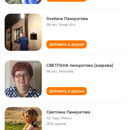
Svetlana Панкратова
68 лет
,
Алма-Ата
Добавить в друзья
СВЕТЛАНА панкратова (азарова)
68 лет
,
Могилёв
Добавить в друзья
Светлана Панкратова
42 года
,
Минск
205 школа