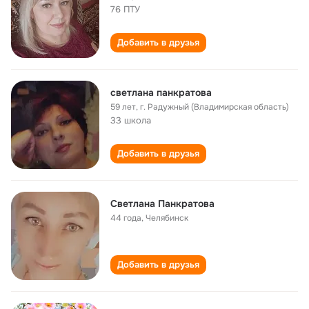
76 ПТУ
Добавить в друзья
светлана панкратова
59 лет
,
г. Радужный (Владимирская область)
33 школа
Добавить в друзья
Светлана Панкратова
44 года
,
Челябинск
Добавить в друзья