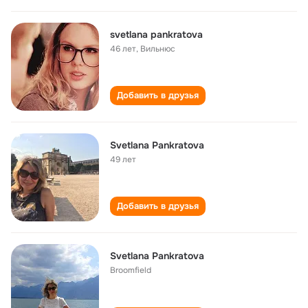
svetlana pankratova
46 лет
,
Вильнюс
Добавить в друзья
Svetlana Pankratova
49 лет
Добавить в друзья
Svetlana Pankratova
Broomfield