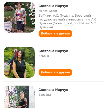
Светлана Марчук
69 лет
,
Брест
БрГУ им. А.С. Пушкина, Брестский
государственный университет им. А.С.
Пушкина (бывш. БрУИ, БрГПИ им. А.С.
Пушкина)
Добавить в друзья
Светлана Марчук
Кобрин
Добавить в друзья
Светлана Марчук
Бровары