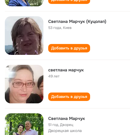
Светлана Марчук (Куцолап)
53 года
,
Киев
Добавить в друзья
светлана марчук
49 лет
Добавить в друзья
Светлана Марчук
51 год
,
Дворец
Дворецкая школа