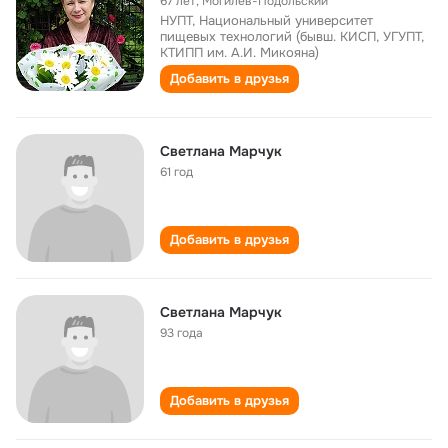
67 лет
,
Могилев-Подольский
НУПТ, Национальный университет
пищевых технологий (бывш. КИСП, УГУПТ,
КТИПП им. А.И. Микояна)
Добавить в друзья
Светлана Марчук
61 год
Добавить в друзья
Светлана Марчук
93 года
Добавить в друзья