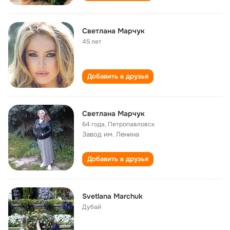
Светлана Марчук
45 лет
Добавить в друзья
Светлана Марчук
64 года
,
Петропавловск
Завод им. Ленина
Добавить в друзья
Svetlana Marchuk
Дубай