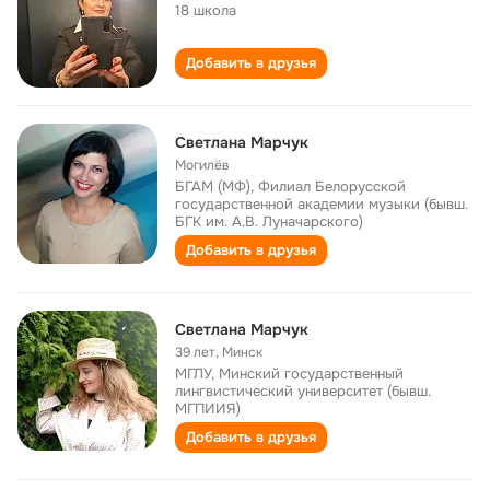
18 школа
Добавить в друзья
Светлана Марчук
Могилёв
БГАМ (МФ), Филиал Белорусской
государственной академии музыки (бывш.
БГК им. А.В. Луначарского)
Добавить в друзья
Светлана Марчук
39 лет
,
Минск
МГЛУ, Минский государственный
лингвистический университет (бывш.
МГПИИЯ)
Добавить в друзья