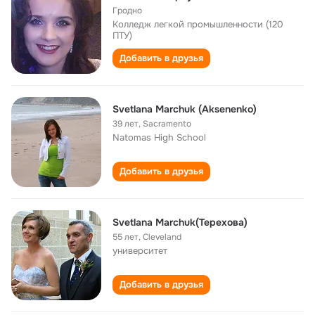
Гродно
Колледж легкой промышленности (120
ПТУ)
Добавить в друзья
Svetlana Marchuk (Aksenenko)
39 лет
,
Sacramento
Natomas High School
Добавить в друзья
Svetlana Marchuk(Терехова)
55 лет
,
Cleveland
университет
Добавить в друзья