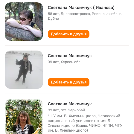
Светлана Максимчук ( Иванова)
58 лет
,
Днепропетровск, Ровенская обл. г.
Дубно
Добавить в друзья
Светлана Максимчук
39 лет
,
Херсон.обл
Добавить в друзья
Светлана Максимчук
99 лет
,
пгт. Чернобай
ЧНУ им. Б. Хмельницкого, Черкасский
национальный университет им. Б.
Хмельницкого (бывш. ЧИНО, ЧГПИ, ЧГУ
им. Б. Хмельницкого)