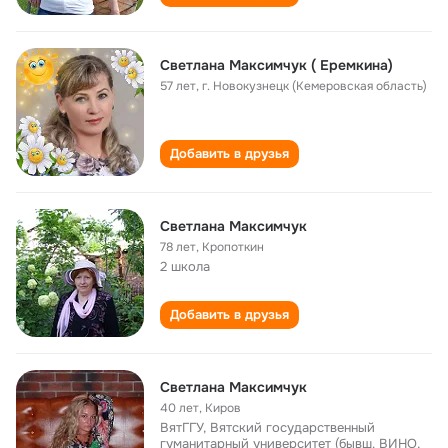
Светлана Максимчук ( Еремкина)
57 лет
,
г. Новокузнецк (Кемеровская область)
Добавить в друзья
Светлана Максимчук
78 лет
,
Кропоткин
2 школа
Добавить в друзья
Светлана Максимчук
40 лет
,
Киров
ВятГГУ, Вятский государственный
гуманитарный университет (бывш. ВИНО,