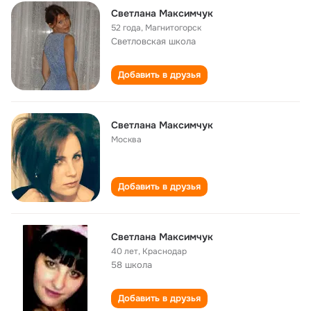
Светлана Максимчук
52 года
,
Магнитогорск
Светловская школа
Добавить в друзья
Светлана Максимчук
Москва
Добавить в друзья
Светлана Максимчук
40 лет
,
Краснодар
58 школа
Добавить в друзья