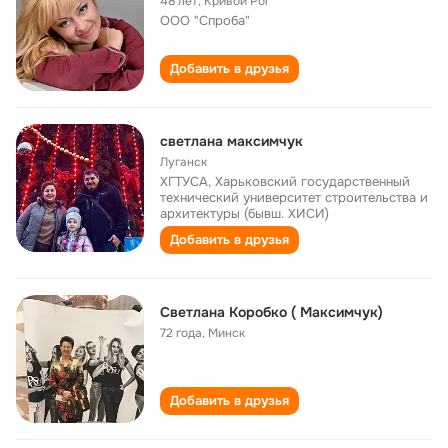
48 лет
,
Кривой Рог
ООО "Спроба"
Добавить в друзья
светлана максимчук
Луганск
ХГТУСА, Харьковский государственный
технический университет строительства и
архитектуры (бывш. ХИСИ)
Добавить в друзья
Светлана Коробко ( Максимчук)
72 года
,
Минск
Добавить в друзья