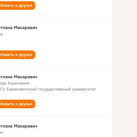
бавить в друзья
етлана Макаревич
од
бавить в друзья
етлана Макаревич
года
,
Барановичи
ГУ, Барановичский государственный университет
бавить в друзья
етлана Макаревич
лет