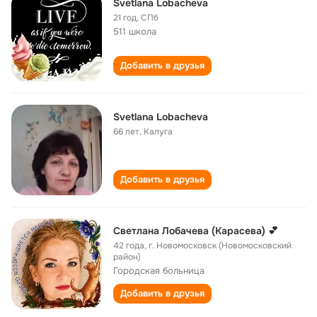
Svetlana Lobacheva
21 год
,
СПб
511 школа
Добавить в друзья
Svetlana Lobacheva
66 лет
,
Калуга
Добавить в друзья
Светлана Лобачева (Карасева) 💕
42 года
,
г. Новомосковск (Новомосковский
район)
Городская больница
Добавить в друзья