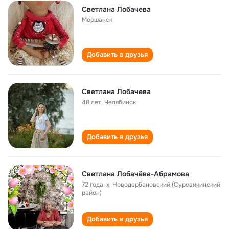
Светлана Лобачева
Моршанск
Добавить в друзья
Светлана Лобачева
48 лет
,
Челябинск
Добавить в друзья
Светлана Лобачëва-Абрамова
72 года
,
х. Новодербеновский (Суровикинский
район)
Добавить в друзья