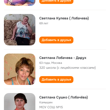
Добавить в друзья
Светлана Кулева ( Лобачева)
69 лет
Добавить в друзья
Светлана Лобачева - Дидух
63 года
,
Москва
320 школа (с лицейскими классами)
Добавить в друзья
Светлана Сушко ( Лобачёва)
Камышин
МОУ СОШ №15