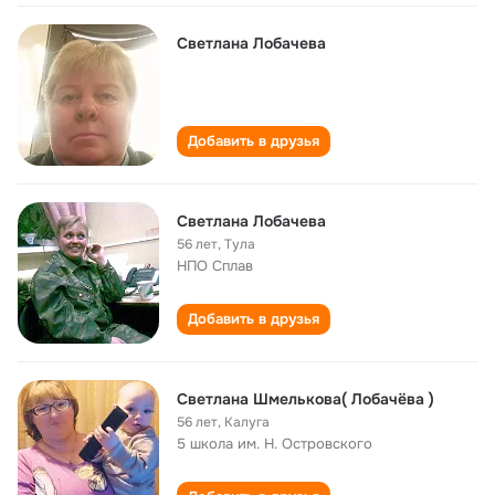
Светлана Лобачева
Добавить в друзья
Светлана Лобачева
56 лет
,
Тула
НПО Сплав
Добавить в друзья
Светлана Шмелькова( Лобачёва )
56 лет
,
Калуга
5 школа им. Н. Островского