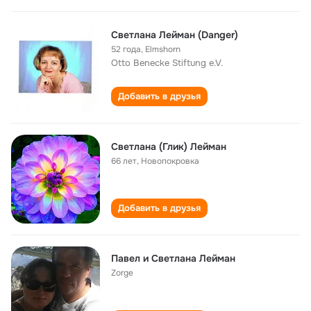
Светлана Лейман (Danger)
52 года
,
Elmshorn
Otto Benecke Stiftung e.V.
Добавить в друзья
Светлана (Глик) Лейман
66 лет
,
Новопокровка
Добавить в друзья
Павел и Светлана Лейман
Zorge