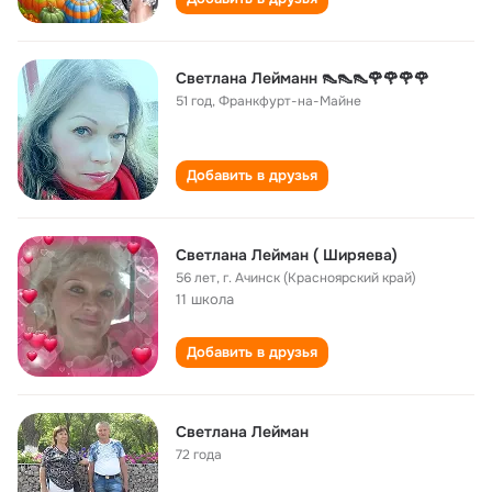
Светлана Лейманн 👠👠👠🌹🌹🌹🌹
51 год
,
Франкфурт-на-Майне
Добавить в друзья
Светлана Лейман ( Ширяева)
56 лет
,
г. Ачинск (Красноярский край)
11 школа
Добавить в друзья
Светлана Лейман
72 года