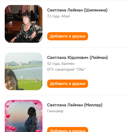
Светлана Лейман (Шилякина)
72 года
,
Абай
Добавить в друзья
Светлана Юдолович (Лейман)
52 года
,
Бремен
КГУ санаторий "Обь"
Добавить в друзья
Cветлана Лейман (Mиллер)
Ганновер
Добавить в друзья