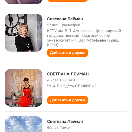
Светлана Лейман
57 лет
,
Красноярск
КГПУ им. В.П. Астафьева, Красноярский
государственный педагогический
университет им. В.П. Астафьева (бывш.
КГПИ)
Добавить в друзья
СВЕТЛАНА ЛЕЙМАН
45 лет
,
СЕННАЯ
!0. A Bы здесь СЛУЖИЛИ?
Добавить в друзья
Светлана Лейман
60 лет
,
Томск