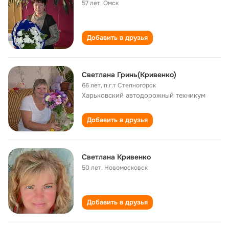
57 лет
,
Омск
Добавить в друзья
Светлана Гринь(Кривенко)
66 лет
,
п.г.т Степногорск
Харьковский автодорожный техникум
Добавить в друзья
Светлана Кривенко
50 лет
,
Новомосковск
Добавить в друзья