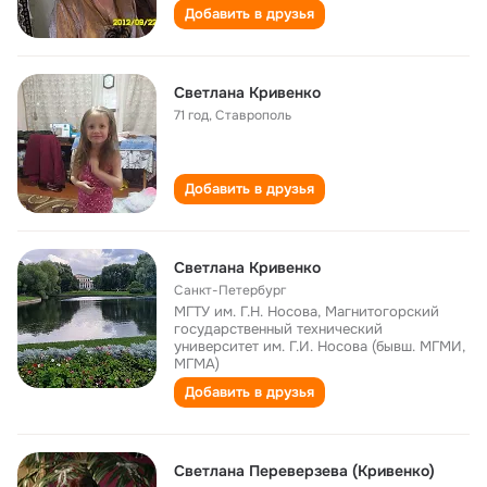
Добавить в друзья
Светлана Кривенко
71 год
,
Ставрополь
Добавить в друзья
Светлана Кривенко
Санкт-Петербург
МГТУ им. Г.Н. Носова, Магнитогорский
государственный технический
университет им. Г.И. Носова (бывш. МГМИ,
МГМА)
Добавить в друзья
Светлана Переверзева (Кривенко)