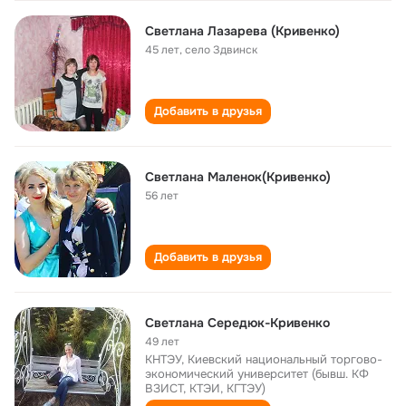
Светлана Лазарева (Кривенко)
45 лет
,
село Здвинск
Добавить в друзья
Светлана Маленок(Кривенко)
56 лет
Добавить в друзья
Светлана Середюк-Кривенко
49 лет
КНТЭУ, Киевский национальный торгово-
экономический университет (бывш. КФ
ВЗИСТ, КТЭИ, КГТЭУ)