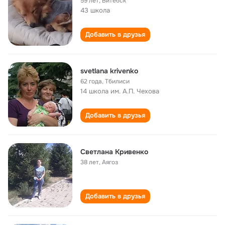
59 лет
,
Витебск
43 школа
Добавить в друзья
svetlana krivenko
62 года
,
Тбилиси
14 школа им. А.П. Чехова
Добавить в друзья
Cветлана Кривенко
38 лет
,
Аягоз
Добавить в друзья