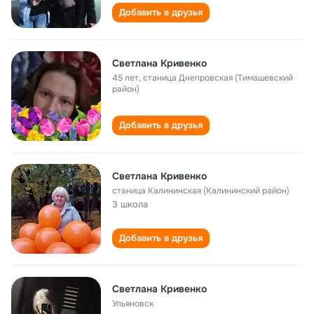
Добавить в друзья
Светлана Кривенко
45 лет
,
станица Днепровская (Тимашевский
район)
Добавить в друзья
Светлана Кривенко
станица Калининская (Калининский район)
3 школа
Добавить в друзья
Светлана Кривенко
Ульяновск