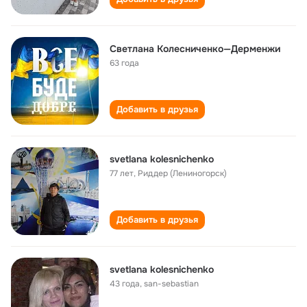
Светлана Колесниченко—Дерменжи
63 года
Добавить в друзья
svetlana kolesnichenko
77 лет
,
Риддер (Лениногорск)
Добавить в друзья
svetlana kolesnichenko
43 года
,
san-sebastian