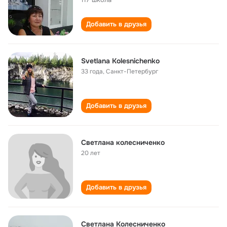
Добавить в друзья
Svetlana Kolesnichenko
33 года
,
Санкт-Петербург
Добавить в друзья
Светлана колесниченко
20 лет
Добавить в друзья
Светлана Колесниченко