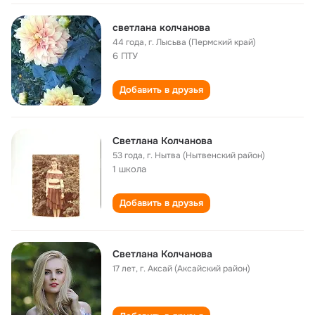
светлана колчанова
44 года
,
г. Лысьва (Пермский край)
6 ПТУ
Добавить в друзья
Cветлана Колчанова
53 года
,
г. Нытва (Нытвенский район)
1 школа
Добавить в друзья
Светлана Колчанова
17 лет
,
г. Аксай (Аксайский район)