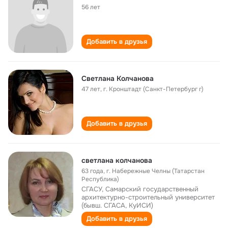
56 лет
Добавить в друзья
Светлана Колчанова
47 лет
,
г. Кронштадт (Санкт-Петербург г)
Добавить в друзья
светлана колчанова
63 года
,
г. Набережные Челны (Татарстан
Республика)
СГАСУ, Самарский государственный
архитектурно-строительный университет
(бывш. СГАСА, КуИСИ)
Добавить в друзья