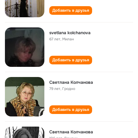
Добавить в друзья
svetlana kolchanova
67 лет
,
Милан
Добавить в друзья
Светлана Колчанова
79 лет
,
Гродно
Добавить в друзья
Светлана Колчанова