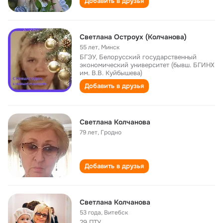
Добавить в друзья
Светлана Остроух (Колчанова)
55 лет
,
Минск
БГЭУ, Белорусский государственный
экономический университет (бывш. БГИНХ
им. В.В. Куйбышева)
Добавить в друзья
Светлана Колчанова
79 лет
,
Гродно
Добавить в друзья
Светлана Колчанова
53 года
,
Витебск
29 ПТУ