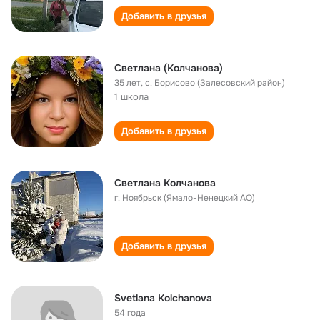
Добавить в друзья
Светлана (Колчанова)
35 лет
,
с. Борисово (Залесовский район)
1 школа
Добавить в друзья
Светлана Колчанова
г. Ноябрьск (Ямало-Ненецкий АО)
Добавить в друзья
Svetlana Kolchanova
54 года