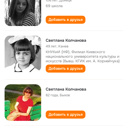
106 лет
,
Донецк
69 школа
Добавить в друзья
Светлана Колчанова
49 лет
,
Канев
КНУКиИ (НФ), Филиал Киевского
национального университета культуры и
искусств (бывш. КГИК им. А. Корнейчука)
Добавить в друзья
Светлана Колчанова
62 года
,
Быхов
Добавить в друзья