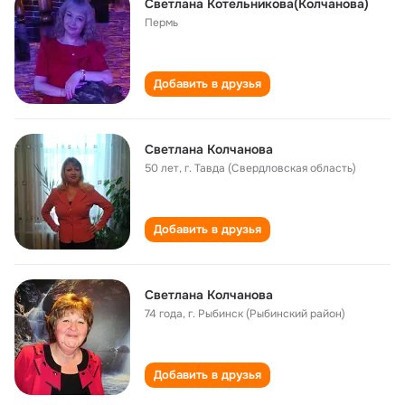
Светлана Котельникова(Колчанова)
Пермь
Добавить в друзья
Светлана Колчанова
50 лет
,
г. Тавда (Свердловская область)
Добавить в друзья
Светлана Колчанова
74 года
,
г. Рыбинск (Рыбинский район)
Добавить в друзья