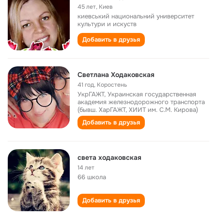
45 лет
,
Киев
киевський национальний университет
культури и искуств
Добавить в друзья
Светлана Ходаковская
41 год
,
Коростень
УкрГАЖТ, Украинская государственная
академия железнодорожного транспорта
(бывш. ХарГАЖТ, ХИИТ им. С.М. Кирова)
Добавить в друзья
света ходаковская
14 лет
66 школа
Добавить в друзья