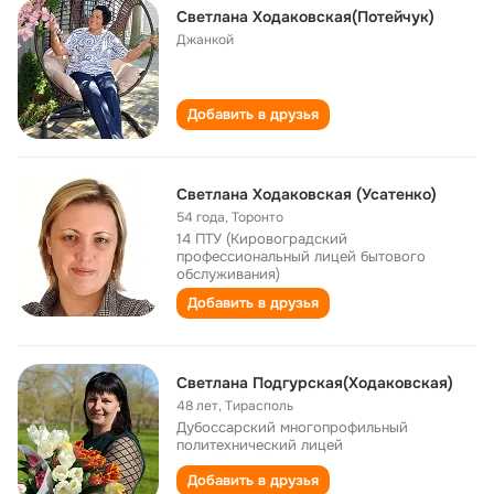
Светлана Ходаковская(Потейчук)
Джанкой
Добавить в друзья
Светлана Ходаковcкая (Усатенко)
54 года
,
Торонто
14 ПТУ (Кировоградский
профессиональный лицей бытового
обслуживания)
Добавить в друзья
Светлана Подгурская(Ходаковская)
48 лет
,
Тирасполь
Дубоссарский многопрофильный
политехнический лицей
Добавить в друзья