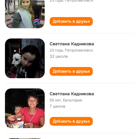
23 года
,
Петропавловск
Добавить в друзья
Светлана Кадникова
23 года
,
Петропавловск
32 школа
Добавить в друзья
Светлана Кадникова
55 лет
,
Евпатория
7 школа
Добавить в друзья