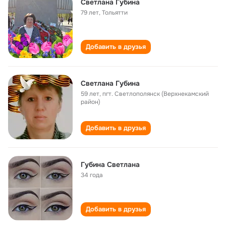
Светлана Губина
79 лет
,
Тольятти
Добавить в друзья
Светлана Губина
59 лет
,
пгт. Светлополянск (Верхнекамский
район)
Добавить в друзья
Губина Светлана
34 года
Добавить в друзья