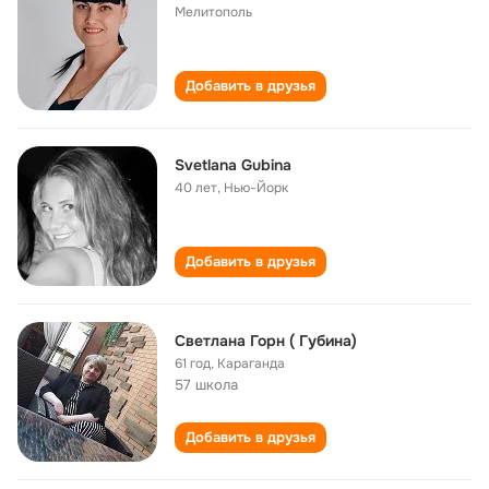
Мелитополь
Добавить в друзья
Svetlana Gubina
40 лет
,
Нью-Йорк
Добавить в друзья
Светлана Горн ( Губина)
61 год
,
Караганда
57 школа
Добавить в друзья