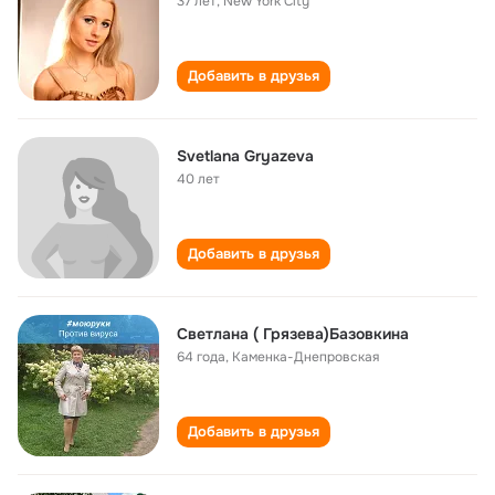
37 лет
,
New York City
Добавить в друзья
Svetlana Gryazeva
40 лет
Добавить в друзья
Светлана ( Грязева)Базовкина
64 года
,
Каменка-Днепровская
Добавить в друзья