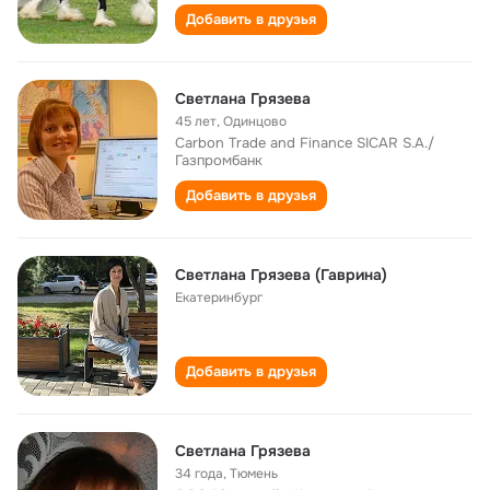
Добавить в друзья
Светлана Грязева
45 лет
,
Одинцово
Carbon Trade and Finance SICAR S.A./
Газпромбанк
Добавить в друзья
Светлана Грязева (Гаврина)
Екатеринбург
Добавить в друзья
Светлана Грязева
34 года
,
Тюмень