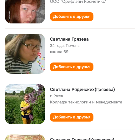
ООО "Орифлэйм Косметикс"
Добавить в друзья
Светлана Грязева
34 года
,
Тюмень
школа 69
Добавить в друзья
Светлана Рядинских(Грязева)
г. Ржев
Колледж технологии и менеджмента
Добавить в друзья
Светлана Грязева(Козенкова)