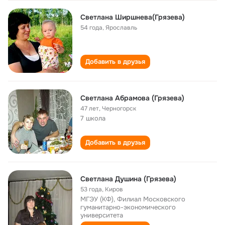
Светлана Ширшнева(Грязева)
54 года
,
Ярославль
Добавить в друзья
Светлана Абрамова (Грязева)
47 лет
,
Черногорск
7 школа
Добавить в друзья
Светлана Душина (Грязева)
53 года
,
Киров
МГЭУ (КФ), Филиал Московского
гуманитарно-экономического
университета