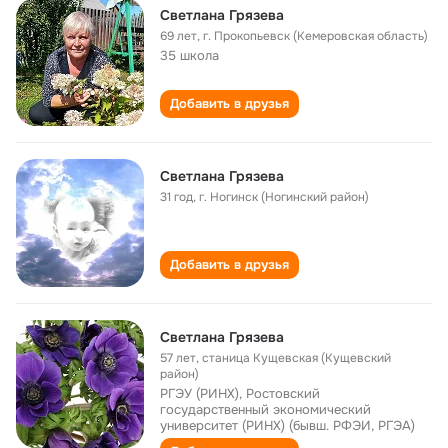
Светлана Грязева
69 лет
,
г. Прокопьевск (Кемеровская область)
35 школа
Добавить в друзья
Светлана Грязева
31 год
,
г. Ногинск (Ногинский район)
Добавить в друзья
Светлана Грязева
57 лет
,
станица Кущевская (Кущевский
район)
РГЭУ (РИНХ), Ростовский
государственный экономический
университет (РИНХ) (бывш. РФЭИ, РГЭА)