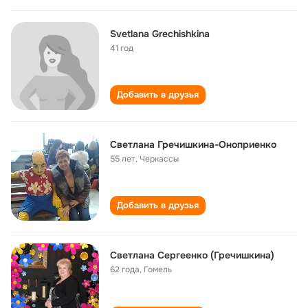
Svetlana Grechishkina
41 год
Добавить в друзья
Светлана Гречишкина-Оноприенко
55 лет
,
Черкассы
Добавить в друзья
Светлана Сергеенко (Гречишкина)
62 года
,
Гомель