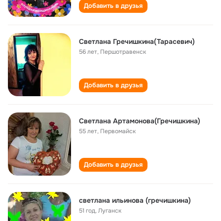
Добавить в друзья
Светлана Гречишкина(Тарасевич)
56 лет
,
Першотравенск
Добавить в друзья
Светлана Артамонова(Гречишкина)
55 лет
,
Первомайск
Добавить в друзья
светлана ильинова (гречишкина)
51 год
,
Луганск