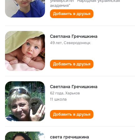
университет "Народная украинская
академия"
Добавить в друзья
Светлана Гречишкина
49 лет
,
Северодонецк
Добавить в друзья
Светлана Гречишкина
62 года
,
Харьков
11 школа
Добавить в друзья
света гречишкина