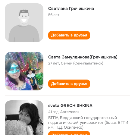
Светлана Гречишкина
56 лет
Добавить в друзья
Света Замулдинова(Гречишкина)
27 лет
,
Семей (Семипалатинск)
Добавить в друзья
sveta GRECHISHKINA
41 год
,
Артемовск
БГПУ, Бердянский государственный
педагогический университет (бывш. БГПИ
им. П.Д. Осипенко)