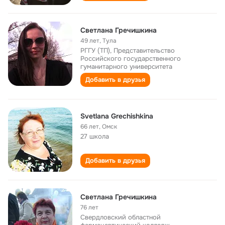
Светлана Гречишкина
49 лет
,
Тула
РГГУ (ТП), Представительство
Российского государственного
гуманитарного университета
Добавить в друзья
Svetlana Grechishkina
66 лет
,
Омск
27 школа
Добавить в друзья
Светлана Гречишкина
76 лет
Свердловский областной