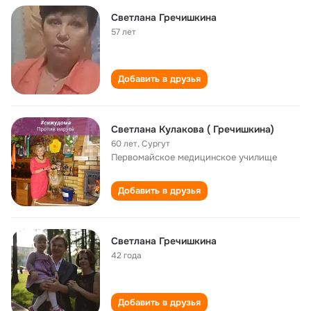
Светлана Гречишкина
57 лет
Добавить в друзья
Светлана Кулакова ( Гречишкина)
60 лет
,
Сургут
Первомайское медицинское училище
Добавить в друзья
Светлана Гречишкина
42 года
Добавить в друзья