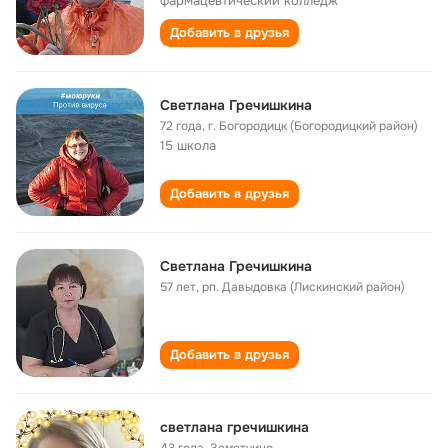
фармацевтический колледж
Добавить в друзья
Светлана Гречишкина
72 года
,
г. Богородицк (Богородицкий район)
15 школа
Добавить в друзья
Светлана Гречишкина
57 лет
,
рп. Давыдовка (Лискинский район)
Добавить в друзья
светлана гречишкина