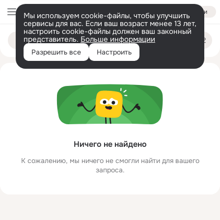
Войти
Мы используем cookie-файлы, чтобы улучшить
сервисы для вас. Если ваш возраст менее 13 лет,
настроить cookie-файлы должен ваш законный
svetlana gayday
Поиск
представитель.
Больше информации
по
людям
Разрешить все
Настроить
Ничего не найдено
К сожалению, мы ничего не смогли найти для вашего
запроса.