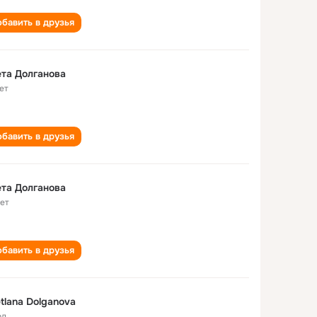
бавить в друзья
та Долганова
ет
бавить в друзья
та Долганова
лет
бавить в друзья
tlana Dolganova
од