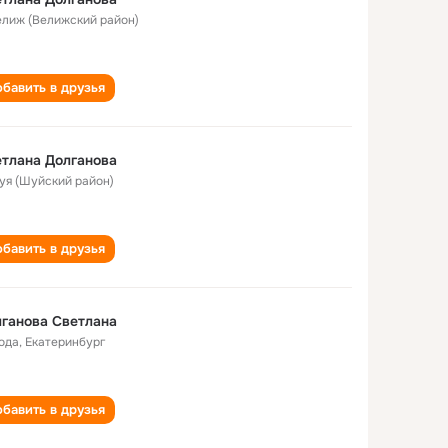
Велиж (Велижский район)
бавить в друзья
тлана Долганова
Шуя (Шуйский район)
бавить в друзья
ганова Светлана
года
,
Екатеринбург
бавить в друзья