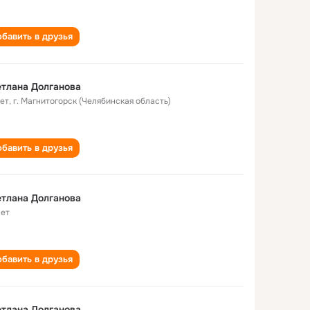
бавить в друзья
тлана Долганова
лет
,
г. Магнитогорск (Челябинская область)
бавить в друзья
тлана Долганова
лет
бавить в друзья
тлана Долганова