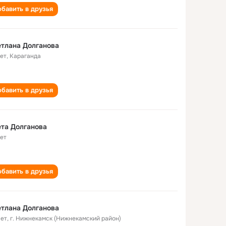
бавить в друзья
тлана Долганова
лет
,
Караганда
бавить в друзья
та Долганова
лет
бавить в друзья
тлана Долганова
лет
,
г. Нижнекамск (Нижнекамский район)