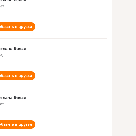
лет
бавить в друзья
тлана Белая
од
бавить в друзья
тлана Белая
лет
бавить в друзья