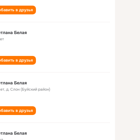
бавить в друзья
тлана Белая
лет
бавить в друзья
тлана Белая
лет
,
д. Слон (Буйский район)
бавить в друзья
тлана Белая
од