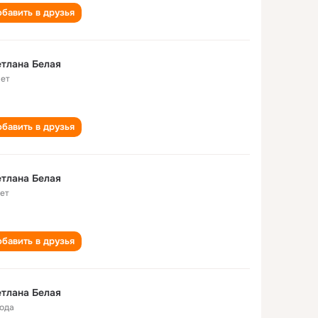
бавить в друзья
тлана Белая
лет
бавить в друзья
тлана Белая
лет
бавить в друзья
тлана Белая
года