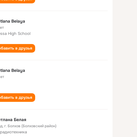
tlana Belaya
лет
ssa High School
бавить в друзья
tlana Belaya
лет
бавить в друзья
тлана Белая
од
,
г. Болхов (Болховский район)
радиотехника