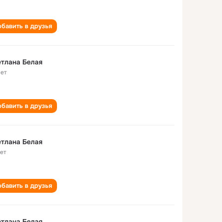
бавить в друзья
тлана Белая
лет
бавить в друзья
тлана Белая
лет
бавить в друзья
тлана Белая