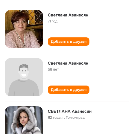
Светлана Аванесян
71 год
Добавить в друзья
Светлана Аванесян
58 лет
Добавить в друзья
СВЕТЛАНА Aванесян
62 года
,
г. Голюмград