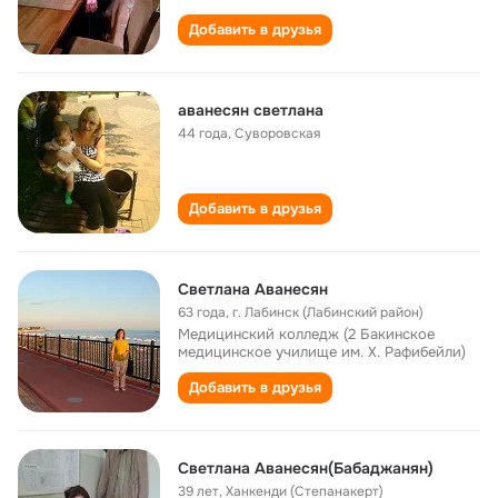
Добавить в друзья
аванесян светлана
44 года
,
Суворовская
Добавить в друзья
Светлана Аванесян
63 года
,
г. Лабинск (Лабинский район)
Медицинский колледж (2 Бакинское
медицинское училище им. Х. Рафибейли)
Добавить в друзья
Светлана Аванесян(Бабаджанян)
39 лет
,
Ханкенди (Степанакерт)