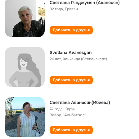
Светлана Гянджумян (Аванесян)
82 года
,
Ереван
Добавить в друзья
Svetlana Avanesyan
26 лет
,
Ханкенди (Степанакерт)
Добавить в друзья
Светлана Аванесян(Ибиева)
74 года
,
Керчь
Завод "Альбатрос"
Добавить в друзья