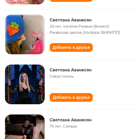
Светлана Аванесян
26 лет
,
посёлок Ржавки (Вниипп)
Ржавская школа (посёлок ВНИИПП)
Добавить в друзья
Светлана Аванесян
Севастополь
Добавить в друзья
Светлана Аванесян
70 лет
,
Самара