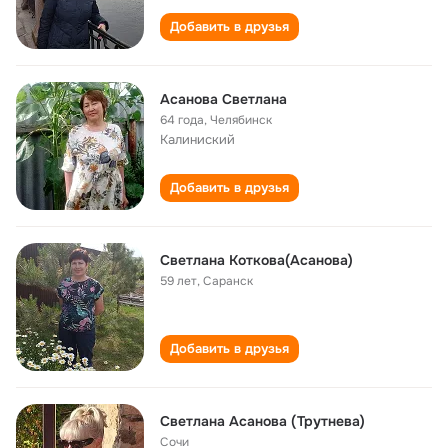
Добавить в друзья
Асанова Светлана
64 года
,
Челябинск
Калиниский
Добавить в друзья
Светлана Коткова(Асанова)
59 лет
,
Саранск
Добавить в друзья
Светлана Асанова (Трутнева)
Сочи