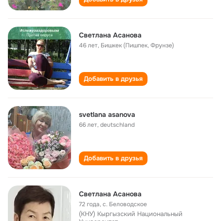
Светлана Асанова
46 лет
,
Бишкек (Пишпек, Фрунзе)
Добавить в друзья
svetlana asanova
66 лет
,
deutschland
Добавить в друзья
Светлана Асанова
72 года
,
с. Беловодское
(КНУ) Кыргызский Национальный