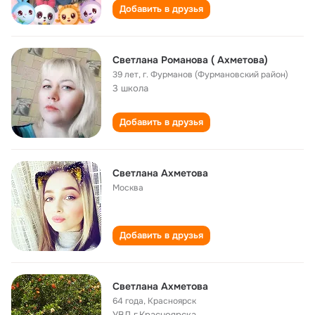
Добавить в друзья
Светлана Романова ( Ахметова)
39 лет
,
г. Фурманов (Фурмановский район)
3 школа
Добавить в друзья
Светлана Ахметова
Москва
Добавить в друзья
Светлана Ахметова
64 года
,
Красноярск
УВД г.Красноярска