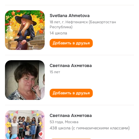
Svetlana Ahmetova
18 лет
,
г. Нефтекамск (Башкортостан
Республика)
14 школа
Добавить в друзья
Светлана Ахметова
15 лет
Добавить в друзья
Светлана Ахметова
53 года
,
Москва
438 школа (с гимназическими классами)