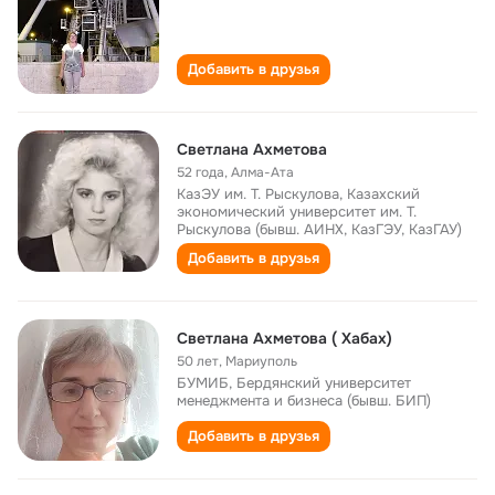
Добавить в друзья
Светлана Ахметова
52 года
,
Алма-Ата
КазЭУ им. Т. Рыскулова, Казахский
экономический университет им. Т.
Рыскулова (бывш. АИНХ, КазГЭУ, КазГАУ)
Добавить в друзья
Светлана Ахметова ( Хабах)
50 лет
,
Мариуполь
БУМИБ, Бердянский университет
менеджмента и бизнеса (бывш. БИП)
Добавить в друзья