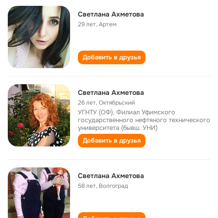
Светлана Ахметова
29 лет
,
Артем
Добавить в друзья
Светлана Ахметова
26 лет
,
Октябрьский
УГНТУ (ОФ), Филиал Уфимского
государственного нефтяного технического
университета (бывш. УНИ)
Добавить в друзья
Светлана Ахметова
58 лет
,
Волгоград