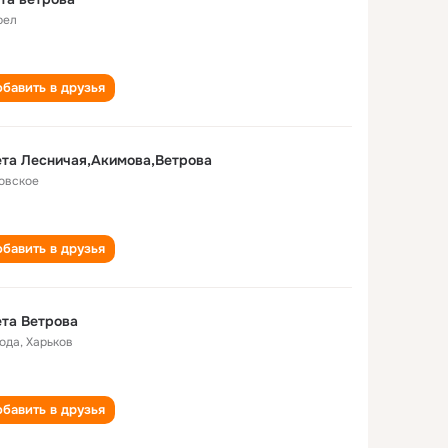
рел
бавить в друзья
та Лесничая,Акимова,Ветрова
овское
бавить в друзья
та Ветрова
года
,
Харьков
бавить в друзья