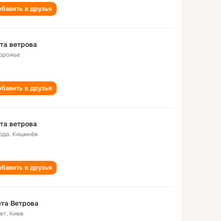
бавить в друзья
та ветрова
орожье
бавить в друзья
та ветрова
года
,
Кишинёв
бавить в друзья
та Ветрова
лет
,
Киев