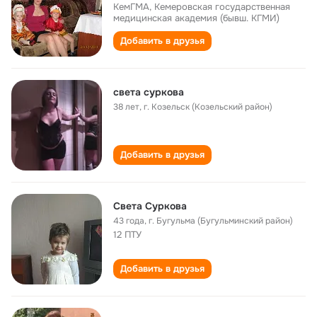
КемГМА, Кемеровская государственная
медицинская академия (бывш. КГМИ)
Добавить в друзья
света суркова
38 лет
,
г. Козельск (Козельский район)
Добавить в друзья
Света Суркова
43 года
,
г. Бугульма (Бугульминский район)
12 ПТУ
Добавить в друзья