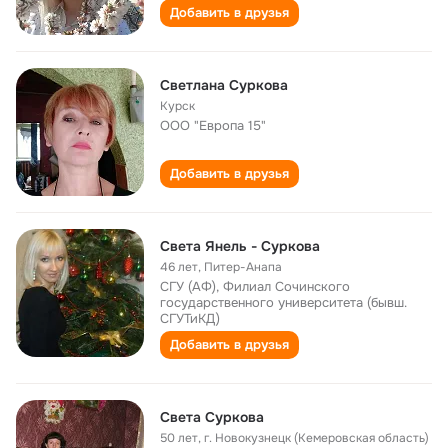
Добавить в друзья
Светлана Суркова
Курск
ООО "Европа 15"
Добавить в друзья
Света Янель - Суркова
46 лет
,
Питер-Анапа
СГУ (АФ), Филиал Сочинского
государственного университета (бывш.
СГУТиКД)
Добавить в друзья
Света Суркова
50 лет
,
г. Новокузнецк (Кемеровская область)