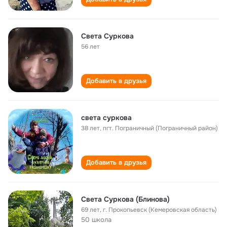
Света Суркова
56 лет
Добавить в друзья
света суркова
38 лет
,
пгт. Пограничный (Пограничный район)
Добавить в друзья
Света Суркова (Блинова)
69 лет
,
г. Прокопьевск (Кемеровская область)
50 школа