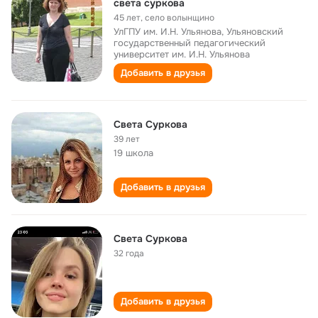
света суркова
45 лет
,
село волынщино
УлГПУ им. И.Н. Ульянова, Ульяновский
государственный педагогический
университет им. И.Н. Ульянова
Добавить в друзья
Света Суркова
39 лет
19 школа
Добавить в друзья
Света Суркова
32 года
Добавить в друзья