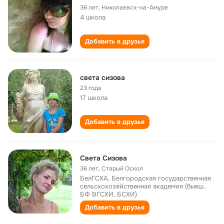
36 лет
,
Николаевск-на-Амуре
4 школа
Добавить в друзья
света сизова
23 года
17 школа
Добавить в друзья
Света Сизова
36 лет
,
Старый Оскол
БелГСХА, Белгородская государственная
сельскохозяйственная академия (бывш.
БФ ВГСХИ, БСХИ)
Добавить в друзья