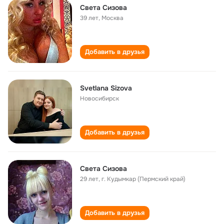
Света Сизова
39 лет
,
Москва
Добавить в друзья
Svetlana Sizova
Новосибирск
Добавить в друзья
Света Сизова
29 лет
,
г. Кудымкар (Пермский край)
Добавить в друзья