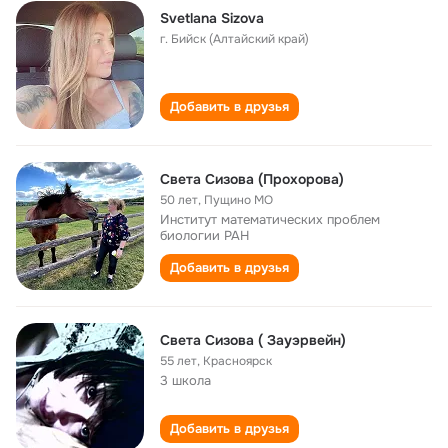
Svetlana Sizova
г. Бийск (Алтайский край)
Добавить в друзья
Света Сизова (Прохорова)
50 лет
,
Пущино МО
Институт математических проблем
биологии РАН
Добавить в друзья
Света Сизова ( Зауэрвейн)
55 лет
,
Красноярск
3 школа
Добавить в друзья