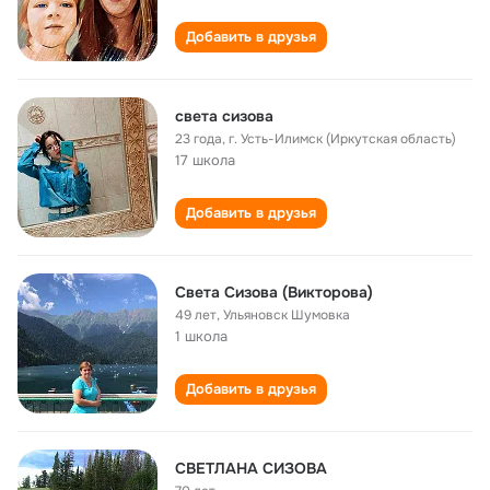
Добавить в друзья
света сизова
23 года
,
г. Усть-Илимск (Иркутская область)
17 школа
Добавить в друзья
Света Сизова (Викторова)
49 лет
,
Ульяновск Шумовка
1 школа
Добавить в друзья
СВЕТЛАНА СИЗОВА