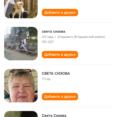
Добавить в друзья
света сизова
43 года
,
г. Егорьевск (Егорьевский район)
ПЛ-107
Добавить в друзья
СВЕТА СИЗОВА
71 год
Добавить в друзья
Света Сизова