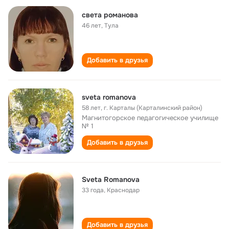
света романова
46 лет
,
Тула
Добавить в друзья
sveta romanova
58 лет
,
г. Карталы (Карталинский район)
Магнитогорское педагогическое училище
№ 1
Добавить в друзья
Sveta Romanova
33 года
,
Краснодар
Добавить в друзья