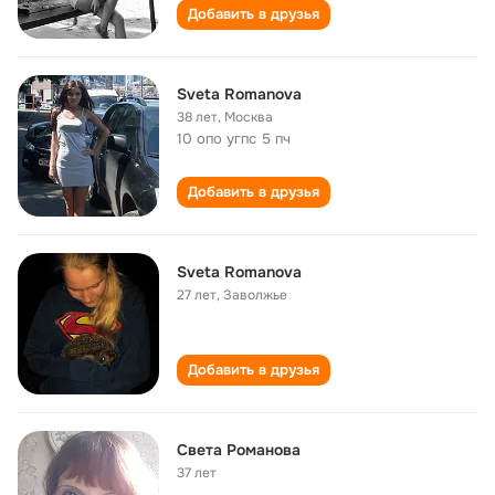
Добавить в друзья
Sveta Romanova
38 лет
,
Москва
10 опо угпс 5 пч
Добавить в друзья
Sveta Romanova
27 лет
,
Заволжье
Добавить в друзья
Света Романова
37 лет