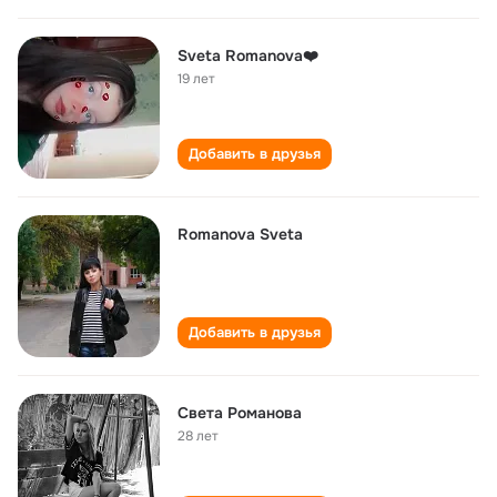
Sveta Romanova❤️
19 лет
Добавить в друзья
Romanova Sveta
Добавить в друзья
Света Романова
28 лет