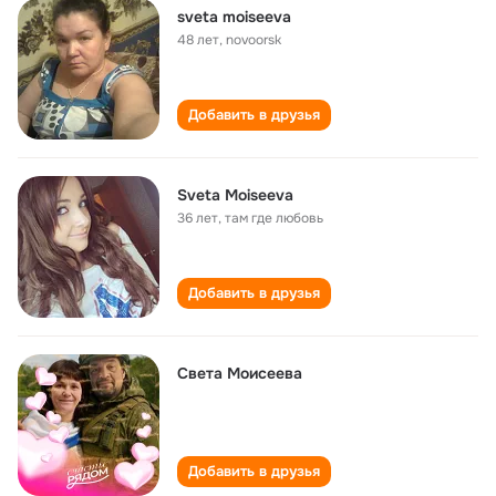
sveta moiseeva
48 лет
,
novoorsk
Добавить в друзья
Sveta Moiseeva
36 лет
,
там где любовь
Добавить в друзья
Света Моисеева
Добавить в друзья