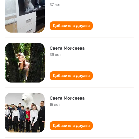
37 лет
Добавить в друзья
Света Моисеева
39 лет
Добавить в друзья
Света Моисеева
15 лет
Добавить в друзья