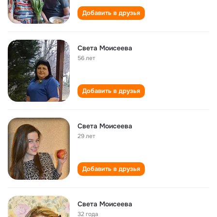
Добавить в друзья
Света Моисеева
56 лет
Добавить в друзья
Света Моисеева
29 лет
Добавить в друзья
Света Моисеева
32 года