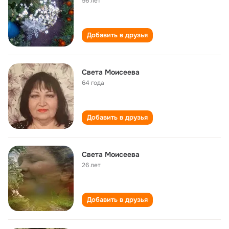
56 лет
Добавить в друзья
Света Моисеева
64 года
Добавить в друзья
Света Моисеева
26 лет
Добавить в друзья