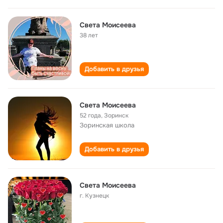
Света Моисеева
38 лет
Добавить в друзья
Света Моисеева
52 года
,
Зоринск
Зоринская школа
Добавить в друзья
Света Моисеева
г. Кузнецк