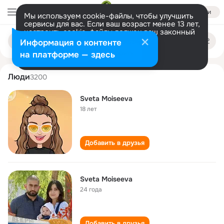
Войти
Мы используем cookie-файлы, чтобы улучшить
сервисы для вас. Если ваш возраст менее 13 лет,
настроить cookie-файлы должен ваш законный
sveta moiseeva
Поиск
представитель.
Больше информации
Информация о контенте
по
людям
Разрешить все
Настроить
на платформе — здесь
Люди
3200
Sveta Moiseeva
18 лет
Добавить в друзья
Sveta Moiseeva
24 года
Добавить в друзья