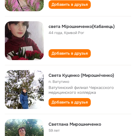
Добавить в друзья
света Мірошниченко(Кабанець)
44 года
,
Кривой Рог
Добавить в друзья
Света Куценко (Мирошніченко)
п. Ватутино
Ватутинский филиал Черкасского
медицинского колледжа
Добавить в друзья
Светлана Мирошниченко
59 лет