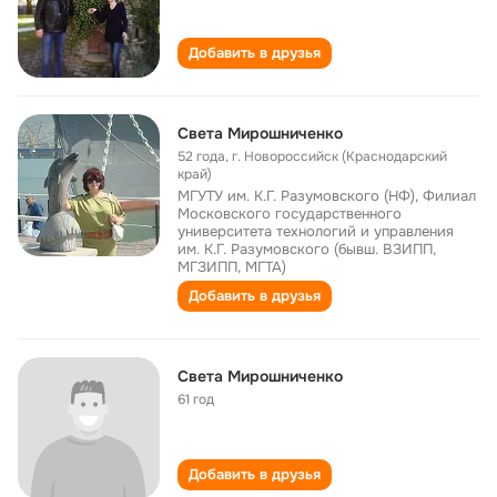
Добавить в друзья
Света Мирошниченкo
52 года
,
г. Новороссийск (Краснодарский
край)
МГУТУ им. К.Г. Разумовского (НФ), Филиал
Московского государственного
университета технологий и управления
им. К.Г. Разумовского (бывш. ВЗИПП,
МГЗИПП, МГТА)
Добавить в друзья
Света Мирошниченко
61 год
Добавить в друзья