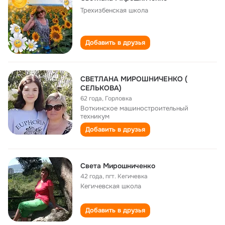
Трехизбенская школа
Добавить в друзья
СВЕТЛАНА МИРОШНИЧЕНКО (
СЕЛЬКОВА)
62 года
,
Горловка
Воткинское машиностроительный
техникум
Добавить в друзья
Света Мирошниченко
42 года
,
пгт. Кегичевка
Кегичевская школа
Добавить в друзья