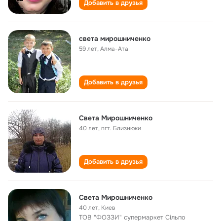
Добавить в друзья
света мирошниченко
59 лет
,
Алма-Ата
Добавить в друзья
Света Мирошниченко
40 лет
,
пгт. Близнюки
Добавить в друзья
Света Мирошниченко
40 лет
,
Киев
ТОВ "ФОЗЗИ" супермаркет Сільпо