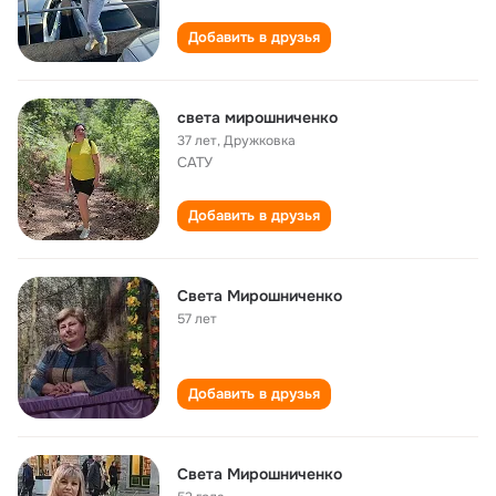
Добавить в друзья
света мирошниченко
37 лет
,
Дружковка
САТУ
Добавить в друзья
Света Мирошниченко
57 лет
Добавить в друзья
Света Мирошниченко