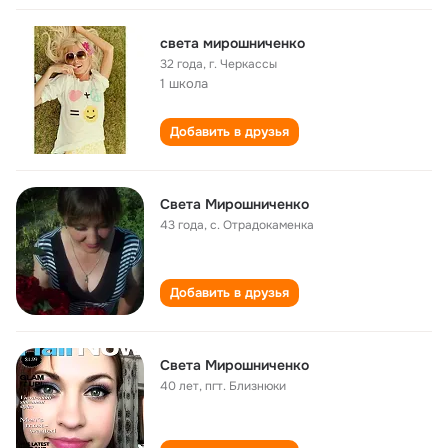
света мирошниченко
32 года
,
г. Черкассы
1 школа
Добавить в друзья
Света Мирошниченко
43 года
,
с. Отрадокаменка
Добавить в друзья
Света Мирошниченко
40 лет
,
пгт. Близнюки