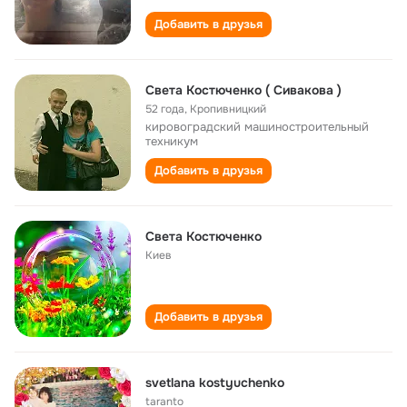
Добавить в друзья
Света Костюченко ( Сивакова )
52 года
,
Кропивницкий
кировоградский машиностроительный
техникум
Добавить в друзья
Света Костюченко
Киев
Добавить в друзья
svetlana kostyuchenko
taranto