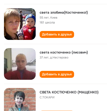
света злобина(Костюченко!)
55 лет
,
Киев
161 школа
Добавить в друзья
света костюченко (лисович)
37 лет
,
д.Нестерово
Добавить в друзья
СВЕТА КОСТЮЧЕНКО (МАЩЕНКО)
С.ТОКАРИ