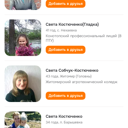
Добавить в друзья
Света Костюченко(Гладка)
41 год
,
с. Нехаевка
Конотопский профессиональный лицей (8
ПТУ)
Добавить в друзья
Света Собчук-Костюченко
43 года
,
Житомир (Головкы)
Житомирский агротехнический коледж
Добавить в друзья
Света Костюченко
34 года
,
п. Барышевка