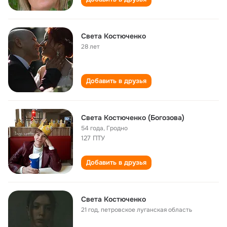
Света Костюченко
28 лет
Добавить в друзья
Света Костюченко (Богозова)
54 года
,
Гродно
127 ПТУ
Добавить в друзья
Света Костюченко
21 год
,
петровское луганская область