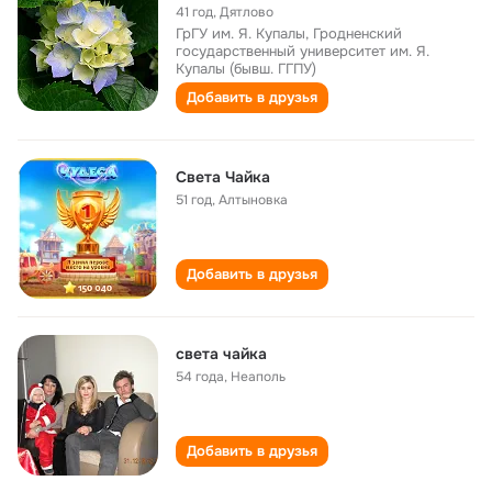
41 год
,
Дятлово
ГрГУ им. Я. Купалы, Гродненский
государственный университет им. Я.
Купалы (бывш. ГГПУ)
Добавить в друзья
Света Чайка
51 год
,
Алтыновка
Добавить в друзья
света чайка
54 года
,
Неаполь
Добавить в друзья