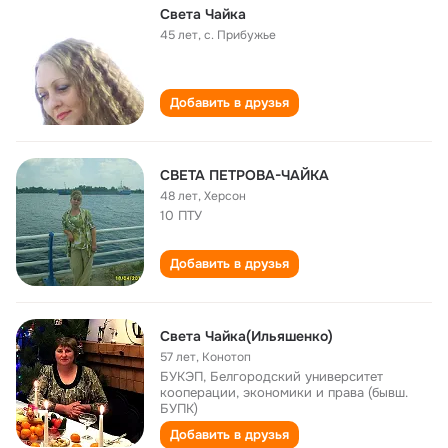
Света Чайка
45 лет
,
с. Прибужье
Добавить в друзья
СВЕТА ПЕТРОВА-ЧАЙКА
48 лет
,
Херсон
10 ПТУ
Добавить в друзья
Света Чайка(Ильяшенко)
57 лет
,
Конотоп
БУКЭП, Белгородский университет
кооперации, экономики и права (бывш.
БУПК)
Добавить в друзья