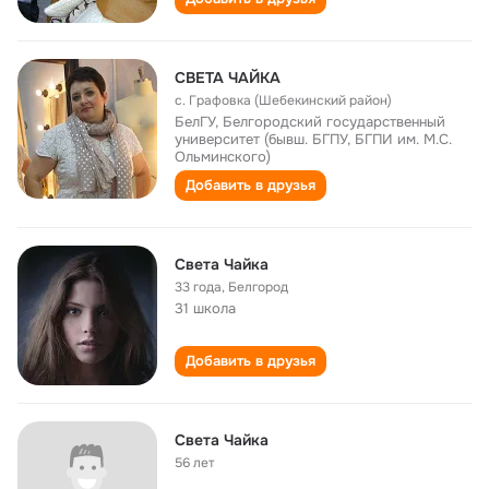
СВЕТА ЧАЙКА
с. Графовка (Шебекинский район)
БелГУ, Белгородский государственный
университет (бывш. БГПУ, БГПИ им. М.С.
Ольминского)
Добавить в друзья
Света Чайка
33 года
,
Белгород
31 школа
Добавить в друзья
Света Чайка
56 лет