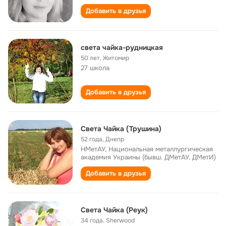
Добавить в друзья
света чайка-рудницкая
50 лет
,
Житомир
27 школа
Добавить в друзья
Света Чайка (Трушина)
52 года
,
Днепр
НМетАУ, Национальная металлургическая
академия Украины (бывш. ДМетАУ, ДМетИ)
Добавить в друзья
Света Чайка (Реук)
34 года
,
Sherwood