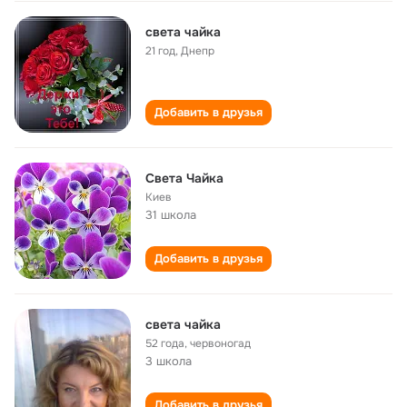
света чайка
21 год
,
Днепр
Добавить в друзья
Света Чайка
Киев
31 школа
Добавить в друзья
света чайка
52 года
,
червоногад
3 школа
Добавить в друзья