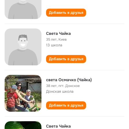
Добавить в друзья
Cвета Чайка
35 лет
,
Киев
13 школа
Добавить в друзья
света Осмачко (Чайка)
38 лет
,
пгт. Донское
Донская школа
Добавить в друзья
Света Чайка