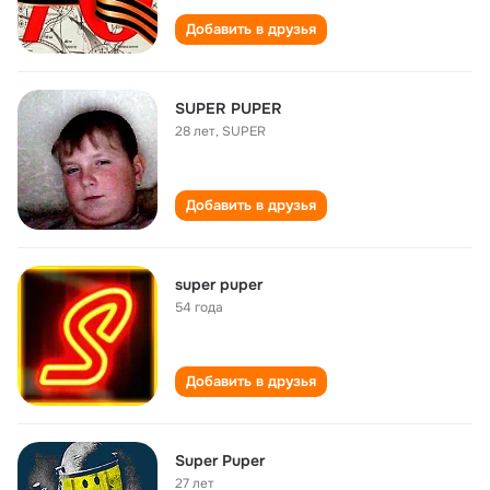
Добавить в друзья
SUPER PUPER
28 лет
,
SUPER
Добавить в друзья
super puper
54 года
Добавить в друзья
Super Puper
27 лет