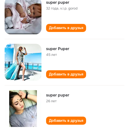
super puper
32 года
,
v.i.p. gorod
Добавить в друзья
super Puper
45 лет
Добавить в друзья
super puper
26 лет
Добавить в друзья