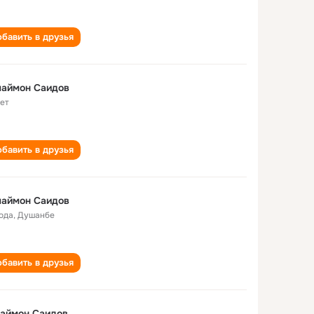
бавить в друзья
лаймон Саидов
лет
бавить в друзья
лаймон Саидов
года
,
Душанбе
бавить в друзья
лаймон Саидов