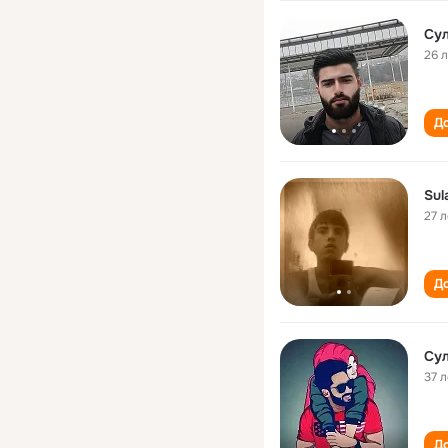
Су
26 
До
Sul
27 л
До
Су
37 л
До