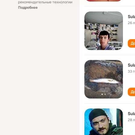
рекомендательные технологии
Подробнее
Sul
26 
До
Sul
33 
До
Sul
28 