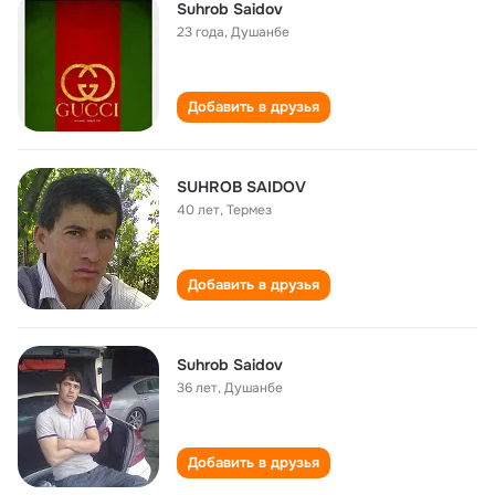
Suhrob Saidov
23 года
,
Душанбе
Добавить в друзья
SUHROB SAIDOV
40 лет
,
Термез
Добавить в друзья
Suhrob Saidov
36 лет
,
Душанбе
Добавить в друзья