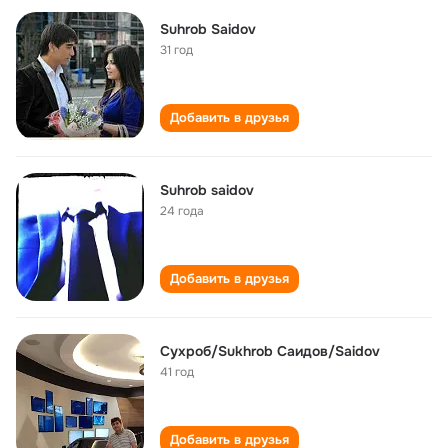
Suhrob Saidov
31 год
Добавить в друзья
Suhrob saidov
24 года
Добавить в друзья
Сухроб/Sukhrob Саидов/Saidov
41 год
Добавить в друзья