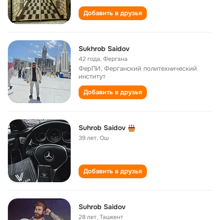
Добавить в друзья
Sukhrob Saidov
42 года
,
Фергана
ФерПИ, Ферганский политехнический
институт
Добавить в друзья
Suhrob Saidov
39 лет
,
Ош
Добавить в друзья
Suhrob Saidov
28 лет
,
Ташкент