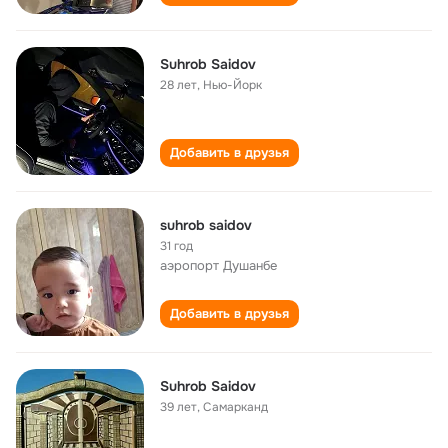
Suhrob Saidov
28 лет
,
Нью-Йорк
Добавить в друзья
suhrob saidov
31 год
аэропорт Душанбе
Добавить в друзья
Suhrob Saidov
39 лет
,
Самарканд