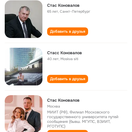
Стас Коновалов
65 лет
,
Санкт-Петербург
Добавить в друзья
Стасс Коновалов
40 лет
,
Moskva siti
Добавить в друзья
Стас Коновалов
Москва
МИИТ (РФ), Филиал Московского
государственного университета путей
сообщения (бывш. МГУПС, ВЗИИТ,
РГОТУПС)