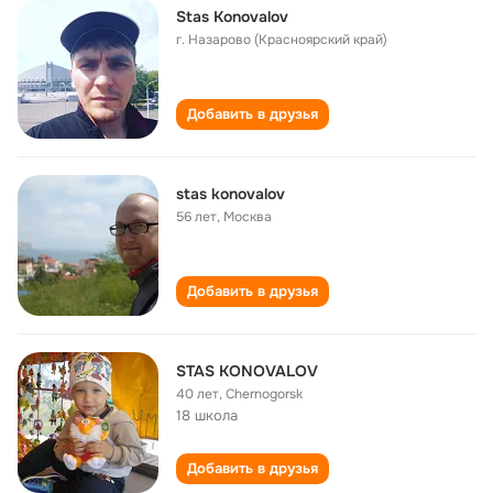
Stas Konovalov
г. Назарово (Красноярский край)
Добавить в друзья
stas konovalov
56 лет
,
Москва
Добавить в друзья
STAS KONOVALOV
40 лет
,
Chernogorsk
18 школа
Добавить в друзья