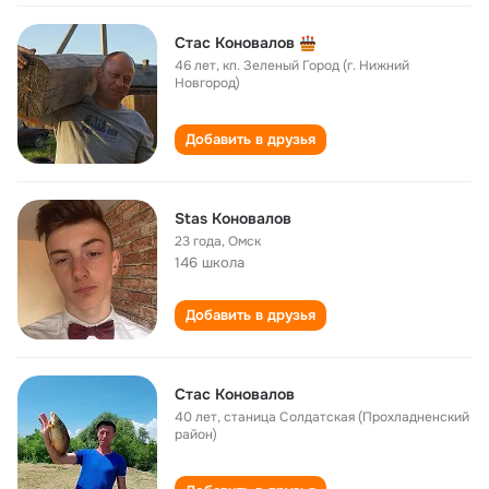
Стас Коновалов
46 лет
,
кп. Зеленый Город (г. Нижний
Новгород)
Добавить в друзья
Stas Коновалов
23 года
,
Омск
146 школа
Добавить в друзья
Стас Коновалов
40 лет
,
станица Солдатская (Прохладненский
район)