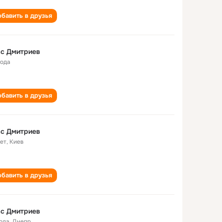
бавить в друзья
ас Дмитриев
года
бавить в друзья
ас Дмитриев
лет
,
Киев
бавить в друзья
ас Дмитриев
года
,
Днепр