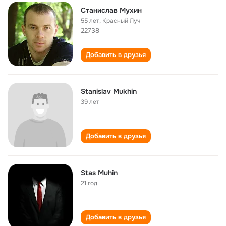
Станислав Мухин
55 лет
,
Красный Луч
22738
Добавить в друзья
Stanislav Mukhin
39 лет
Добавить в друзья
Stas Muhin
21 год
Добавить в друзья