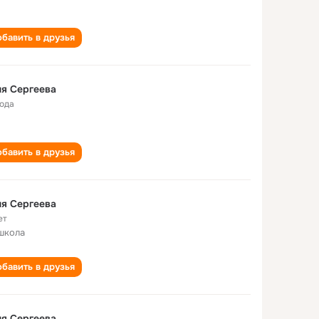
бавить в друзья
я Сергеева
года
бавить в друзья
я Сергеева
ет
школа
бавить в друзья
я Сергеева