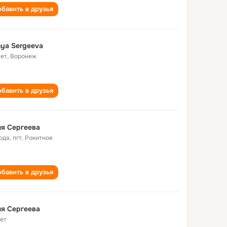
бавить в друзья
ya Sergeeva
лет
,
Воронеж
бавить в друзья
я Сергеева
года
,
пгт. Рокитное
бавить в друзья
я Сергеева
лет