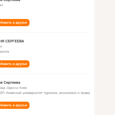
лет
бавить в друзья
НЯ СЕРГЕЕВА
ет
школа
бавить в друзья
я Сергеева
года
,
Одесса-Киев
ЭП, Киевский университет туризма, экономики и права
бавить в друзья