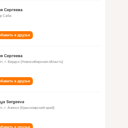
я Сергеева
р Саба
бавить в друзья
я Сергеева
ет
,
г. Бердск (Новосибирская область)
бавить в друзья
ya Sergeeva
ет
,
г. Ачинск (Красноярский край)
бавить в друзья