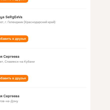
nya SeRgEeVa
лет
,
г. Геленджик (Краснодарский край)
бавить в друзья
я Сергеева
лет
,
Славянск-на Кубани
бавить в друзья
я Сергеева
тов-на-Дону