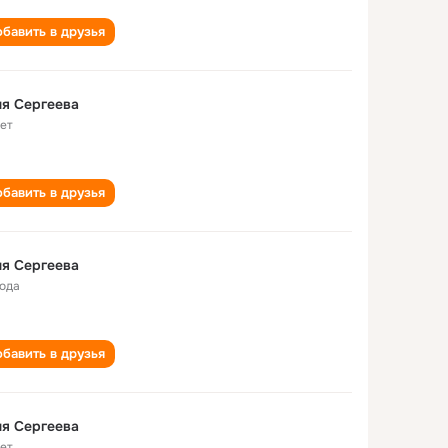
бавить в друзья
я Сергеева
лет
бавить в друзья
я Сергеева
года
бавить в друзья
я Сергеева
лет