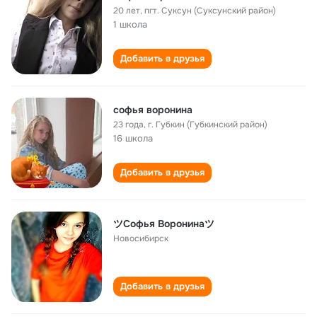
20 лет
,
пгт. Суксун (Суксунский район)
1 школа
Добавить в друзья
софья воронина
23 года
,
г. Губкин (Губкинский район)
16 школа
Добавить в друзья
ツСофья Воронинаツ
Новосибирск
Добавить в друзья