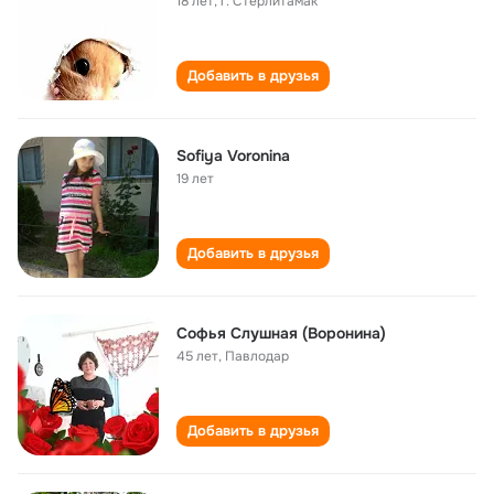
18 лет
,
г. Стерлитамак
Добавить в друзья
Sofiya Voronina
19 лет
Добавить в друзья
Софья Слушная (Воронина)
45 лет
,
Павлодар
Добавить в друзья