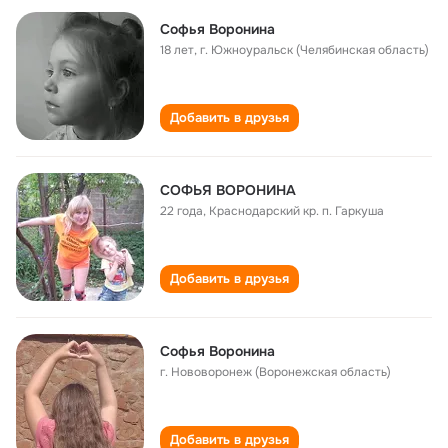
Софья Воронина
18 лет
,
г. Южноуральск (Челябинская область)
Добавить в друзья
СОФЬЯ ВОРОНИНА
22 года
,
Краснодарский кр. п. Гаркуша
Добавить в друзья
Софья Воронина
г. Нововоронеж (Воронежская область)
Добавить в друзья