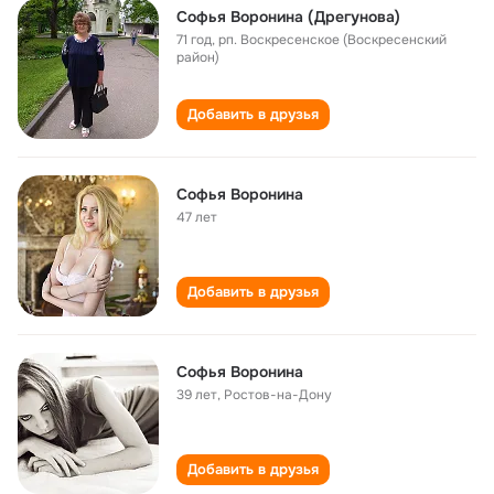
Софья Воронина (Дрегунова)
71 год
,
рп. Воскресенское (Воскресенский
район)
Добавить в друзья
Софья Воронина
47 лет
Добавить в друзья
Софья Воронина
39 лет
,
Ростов-на-Дону
Добавить в друзья