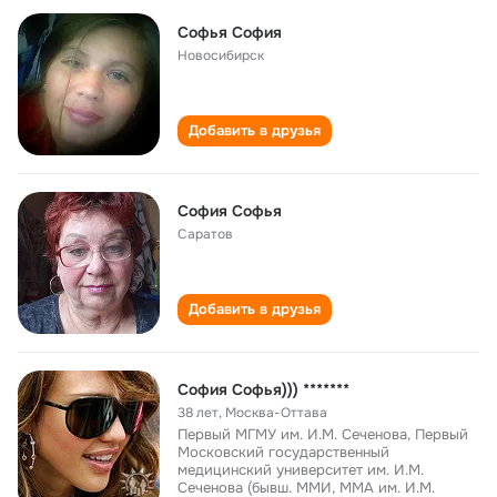
Софья София
Новосибирск
Добавить в друзья
София Софья
Саратов
Добавить в друзья
София Софья))) *******
38 лет
,
Москва-Оттава
Первый МГМУ им. И.М. Сеченова, Первый
Московский государственный
медицинский университет им. И.М.
Сеченова (бывш. ММИ, ММА им. И.М.