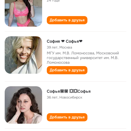
24 года
Добавить в друзья
София ❤ Софья❤
39 лет
,
Москва
МГУ им. М.В. Ломоносова, Московский
государственный университет им. М.В.
Ломоносова
Добавить в друзья
Софья💟💟 💥💥Софья
36 лет
,
Новосибирск
Добавить в друзья