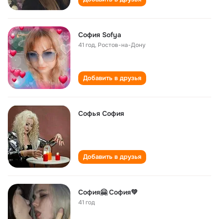
София Sofya
41 год
,
Ростов-на-Дону
Добавить в друзья
Софья София
Добавить в друзья
София🤗 София💚
41 год