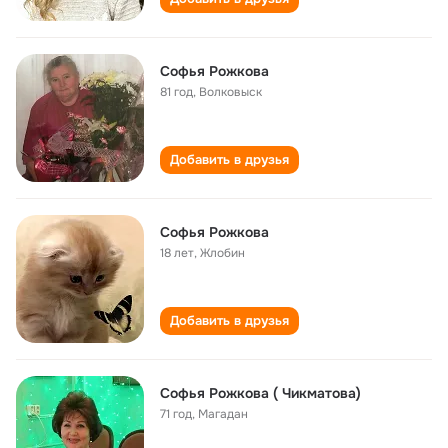
Софья Рожкова
81 год
,
Волковыск
Добавить в друзья
Софья Рожкова
18 лет
,
Жлобин
Добавить в друзья
Софья Рожкова ( Чикматова)
71 год
,
Магадан