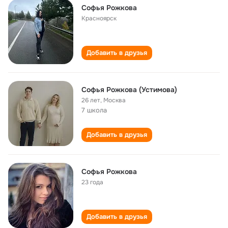
Софья Рожкова
Красноярск
Добавить в друзья
Софья Рожкова (Устимова)
26 лет
,
Москва
7 школа
Добавить в друзья
Cофья Рожкова
23 года
Добавить в друзья