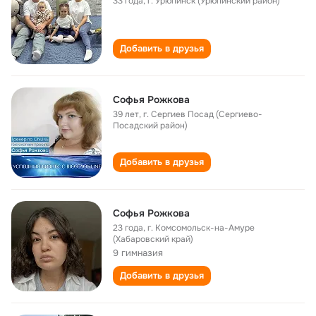
33 года
,
г. Урюпинск (Урюпинский район)
Добавить в друзья
Софья Рожкова
39 лет
,
г. Сергиев Посад (Сергиево-
Посадский район)
Добавить в друзья
Софья Рожкова
23 года
,
г. Комсомольск-на-Амуре
(Хабаровский край)
9 гимназия
Добавить в друзья