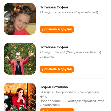
Потапова Софья
22 года
,
г. Краснокамск (Пермский край)
Добавить в друзья
Потапова Софья
23 года
,
г. Лесной (Свердловская область)
72 школа
Добавить в друзья
Софья Потапова
34 года
,
г. Новороссийск (Краснодарский
край)
Новороссийский колледж строительства
и экономики