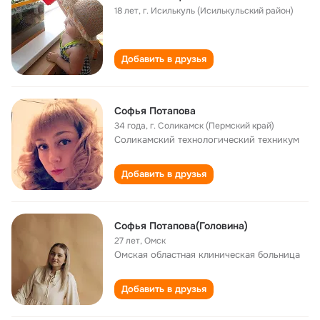
18 лет
,
г. Исилькуль (Исилькульский район)
Добавить в друзья
Софья Потапова
34 года
,
г. Соликамск (Пермский край)
Соликамский технологический техникум
Добавить в друзья
Софья Потапова(Головина)
27 лет
,
Омск
Омская областная клиническая больница
Добавить в друзья