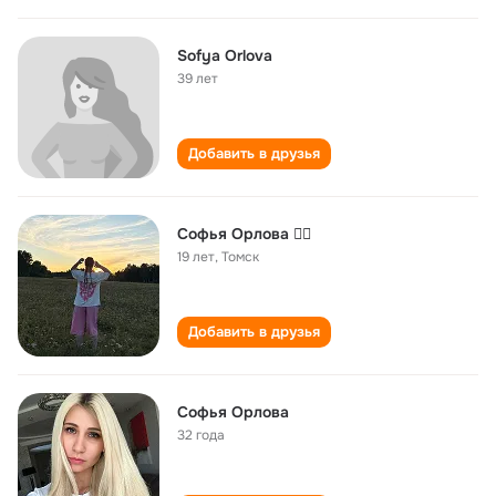
Sofya Orlova
39 лет
Добавить в друзья
Софья Орлова ❤️‍🔥
19 лет
,
Томск
Добавить в друзья
Софья Орлова
32 года