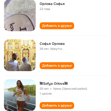
Орлова Софья
22 года
Добавить в друзья
Софья Орлова
26 лет
,
Иркутск
Добавить в друзья
🌺Sofya Orlova🌺
35 лет
,
г. Урень (Уренский район)
1 школа
Добавить в друзья