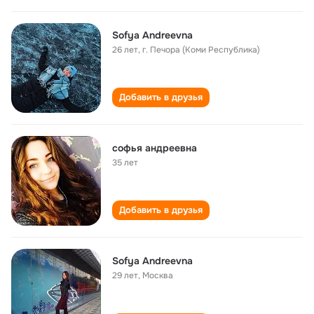
Sofya Andreevna
26 лет
,
г. Печора (Коми Республика)
Добавить в друзья
софья андреевна
35 лет
Добавить в друзья
Sofya Andreevna
29 лет
,
Москва