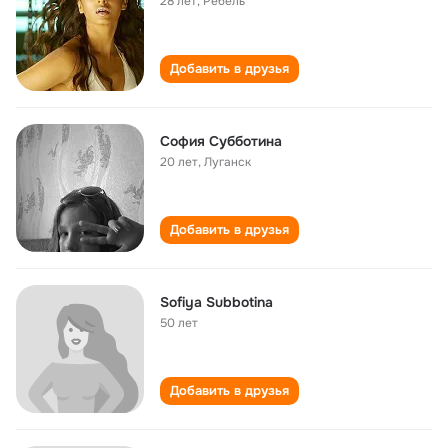
28 лет
,
Ребель
Добавить в друзья
София Субботина
20 лет
,
Луганск
Добавить в друзья
Sofiya Subbotina
50 лет
Добавить в друзья