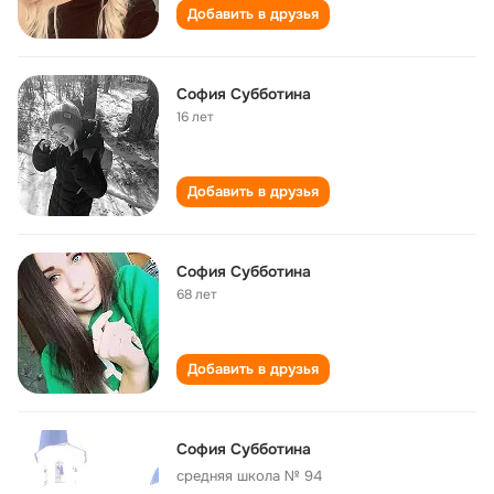
Добавить в друзья
София Субботина
16 лет
Добавить в друзья
София Субботина
68 лет
Добавить в друзья
София Субботина
средняя школа № 94