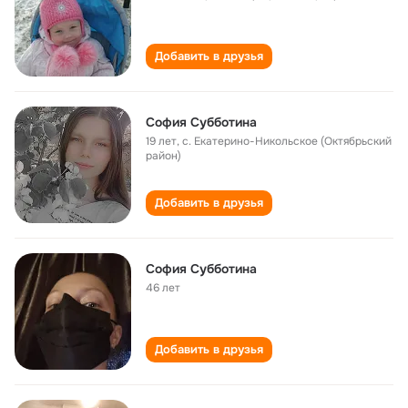
Добавить в друзья
София Субботина
19 лет
,
с. Екатерино-Никольское (Октябрьский
район)
Добавить в друзья
София Субботина
46 лет
Добавить в друзья