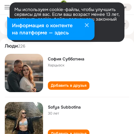
Войти
Мы используем cookie-файлы, чтобы улучшить
сервисы для вас. Если ваш возраст менее 13 лет,
настроить cookie-файлы должен ваш законный
sofiya subbotina
Поиск
представитель.
Больше информации
Информация о контенте
по
людям
Разрешить все
Настроить
на платформе — здесь
Люди
226
София Субботина
Харцызск
Добавить в друзья
Sofya Subbotina
30 лет
Добавить в друзья