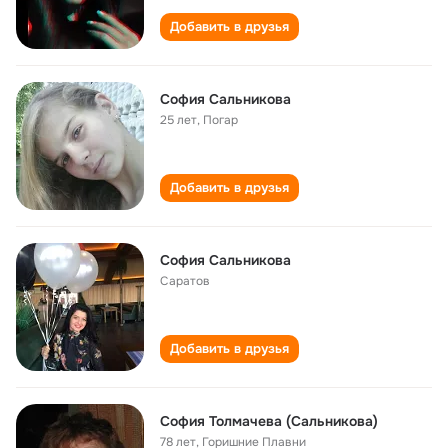
Добавить в друзья
София Сальникова
25 лет
,
Погар
Добавить в друзья
София Сальникова
Саратов
Добавить в друзья
София Толмачева (Сальникова)
78 лет
,
Горишние Плавни