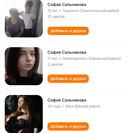
София Сальникова
15 лет
,
г. Таштагол (Таштагольский район)
10 школа
Добавить в друзья
София Сальникова
17 лет
,
г. Новопавловск (Кировский район)
2 школа
Добавить в друзья
София Сальникова
24 года
,
г. Ейск (Ейский район)
Добавить в друзья