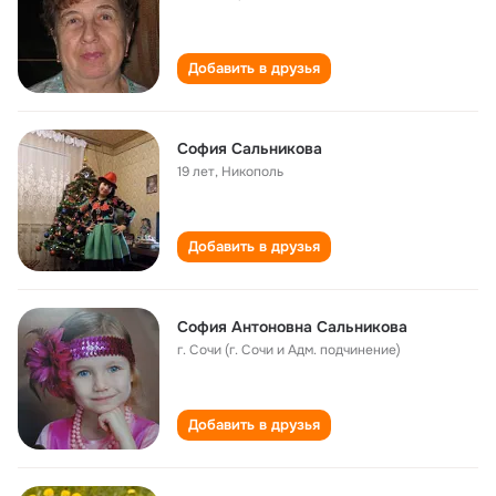
Добавить в друзья
София Сальникова
19 лет
,
Никополь
Добавить в друзья
София Антоновна Сальникова
г. Сочи (г. Сочи и Адм. подчинение)
Добавить в друзья