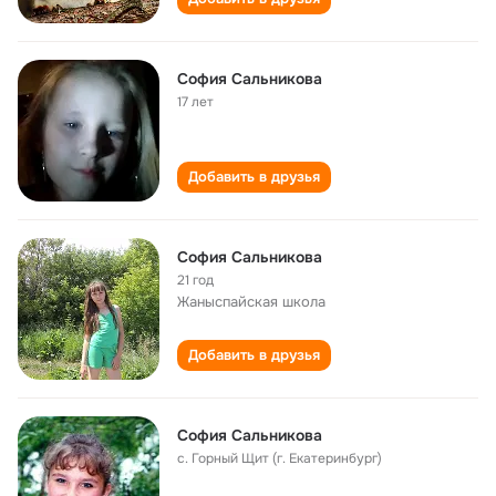
София Сальникова
17 лет
Добавить в друзья
София Сальникова
21 год
Жаныспайская школа
Добавить в друзья
София Сальникова
с. Горный Щит (г. Екатеринбург)