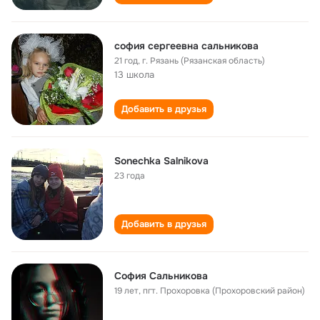
софия сергеевна сальникова
21 год
,
г. Рязань (Рязанская область)
13 школа
Добавить в друзья
Sonechka Salnikova
23 года
Добавить в друзья
София Сальникова
19 лет
,
пгт. Прохоровка (Прохоровский район)