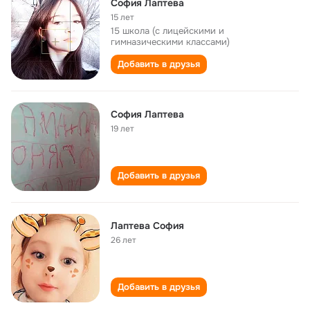
Cофия Лаптева
15 лет
15 школа (с лицейскими и
гимназическими классами)
Добавить в друзья
София Лаптева
19 лет
Добавить в друзья
Лаптева София
26 лет
Добавить в друзья