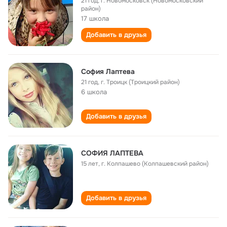
21 год
,
г. Новомосковск (Новомосковский
район)
17 школа
Добавить в друзья
София Лаптева
21 год
,
г. Троицк (Троицкий район)
6 школа
Добавить в друзья
СОФИЯ ЛАПТЕВА
15 лет
,
г. Колпашево (Колпашевский район)
Добавить в друзья