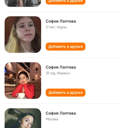
Добавить в друзья
София Лаптева
17 лет
,
Керчь
Добавить в друзья
София Лаптева
31 год
,
Ижевск
Добавить в друзья
София Лаптева
Москва