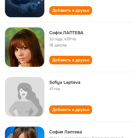
Добавить в друзья
Софія ЛАПТЕВА
33 года
,
КЕРЧЬ
16 школа
Добавить в друзья
Sofiya Lapteva
41 год
Добавить в друзья
София Лаптева