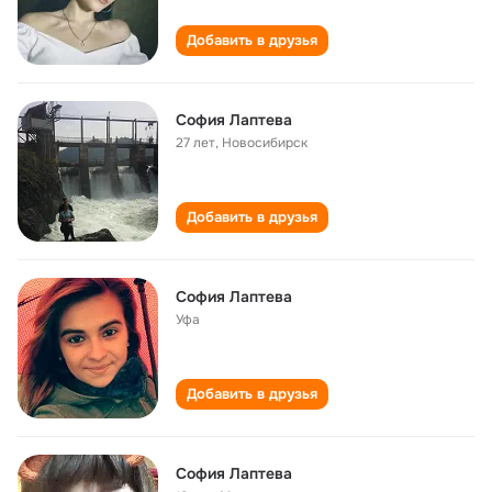
Добавить в друзья
София Лаптева
27 лет
,
Новосибирск
Добавить в друзья
София Лаптева
Уфа
Добавить в друзья
София Лаптева