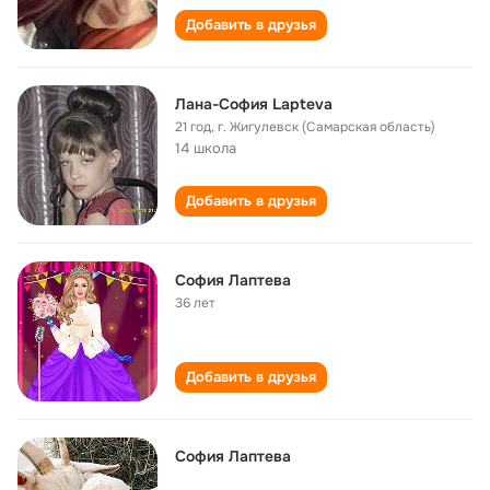
Добавить в друзья
Лана-София Lapteva
21 год
,
г. Жигулевск (Самарская область)
14 школа
Добавить в друзья
София Лаптева
36 лет
Добавить в друзья
София Лаптева