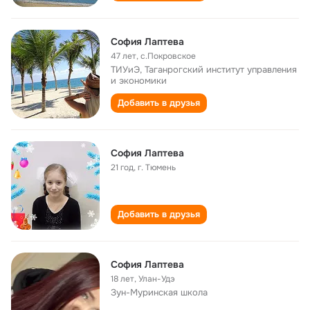
София Лаптева
47 лет
,
с.Покровское
ТИУиЭ, Таганрогский институт управления
и экономики
Добавить в друзья
София Лаптева
21 год
,
г. Тюмень
Добавить в друзья
София Лаптева
18 лет
,
Улан-Удэ
Зун-Муринская школа