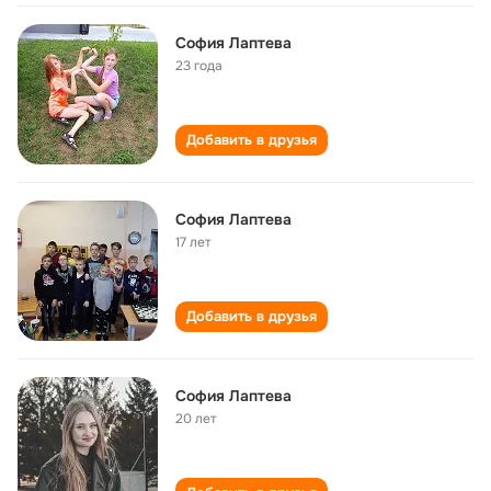
София Лаптева
23 года
Добавить в друзья
София Лаптева
17 лет
Добавить в друзья
София Лаптева
20 лет