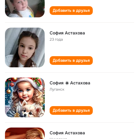
Добавить в друзья
София Астахова
23 года
Добавить в друзья
София ☀️ Астахова
Луганск
Добавить в друзья
София Астахова