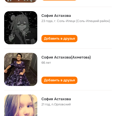
София Астахова
23 года
,
г. Соль-Илецк (Соль-Илецкий район)
Добавить в друзья
София Астахова(Ахметова)
66 лет
Добавить в друзья
София Астахова
21 год
,
п.Орловский