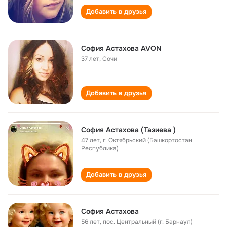
Добавить в друзья
София Астахова AVON
37 лет
,
Сочи
Добавить в друзья
София Астахова (Тазиева )
47 лет
,
г. Октябрьский (Башкортостан
Республика)
Добавить в друзья
София Астахова
56 лет
,
пос. Центральный (г. Барнаул)