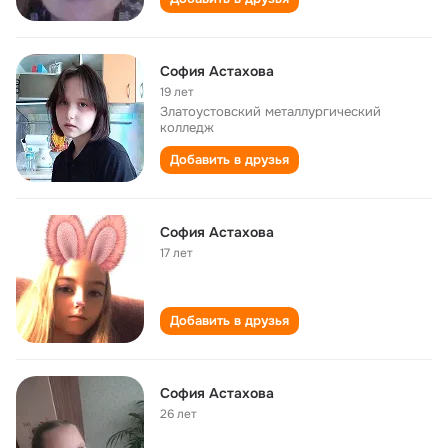
София Астахова
19 лет
Златоустовский металлургический
колледж
Добавить в друзья
София Астахова
17 лет
Добавить в друзья
София Астахова
26 лет