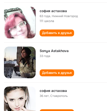
софия астахова
63 года
,
Нижний Новгород
111 школа
Добавить в друзья
Sonya Astakhova
33 года
Добавить в друзья
софия астахова
36 лет
,
Ставрополь