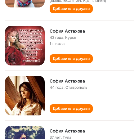
(бывш. ВСХИ им. К.Д. Глинки)
Добавить в друзья
София Астахова
43 года
,
Курск
1 школа
Добавить в друзья
София Астахова
44 года
,
Ставрополь
Добавить в друзья
София Астахова
37 лет
,
Тула