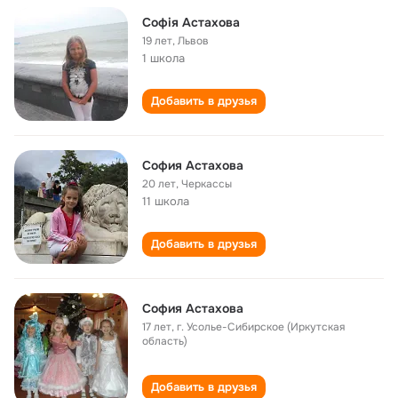
Софія Астахова
19 лет
,
Львов
1 школа
Добавить в друзья
София Астахова
20 лет
,
Черкассы
11 школа
Добавить в друзья
София Астахова
17 лет
,
г. Усолье-Сибирское (Иркутская
область)
Добавить в друзья