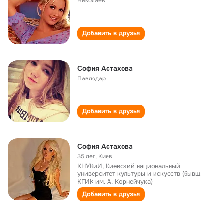
Николаев
Добавить в друзья
София Астахова
Павлодар
Добавить в друзья
София Астахова
35 лет
,
Киев
КНУКиИ, Киевский национальный
университет культуры и искусств (бывш.
КГИК им. А. Корнейчука)
Добавить в друзья