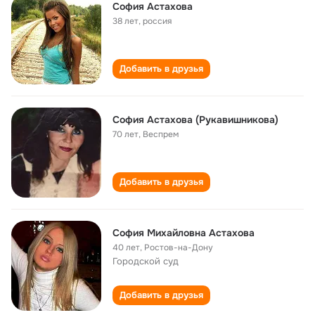
София Астахова
38 лет
,
россия
Добавить в друзья
София Астахова (Рукавишникова)
70 лет
,
Веспрем
Добавить в друзья
София Михайловна Астахова
40 лет
,
Ростов-на-Дону
Городской суд
Добавить в друзья