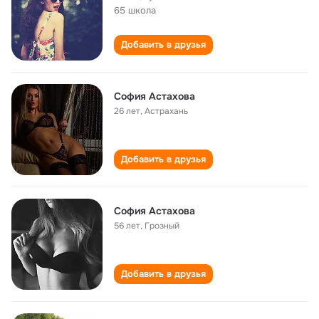
65 школа
Добавить в друзья
София Астахова
26 лет
,
Астрахань
Добавить в друзья
София Астахова
56 лет
,
Грозный
Добавить в друзья