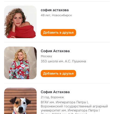
софия астахова
48 лет
,
Новосибирск
Добавить в друзья
София Астахова
Москва
353 школа им. А.С. Пушкина
Добавить в друзья
София Астахова
21 год
,
Воронеж
ВГАУ им. Императора Петра I,
Воронежский государственный аграрный
университет им. Императора Петра I