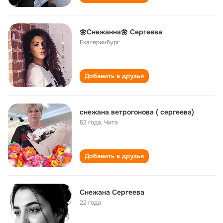
🌼Снежанна🌼 Сергеева
Екатеринбург
Добавить в друзья
снежана ветрогонова ( сергеева)
52 года
,
Чита
Добавить в друзья
Снежана Сергеева
22 года