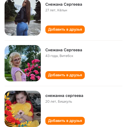
Снежана Сергеева
27 лет
,
Кёльн
Добавить в друзья
Снежана Сергеева
43 года
,
Витебск
Добавить в друзья
снежанна сергеева
20 лет
,
Бишкуль
Добавить в друзья