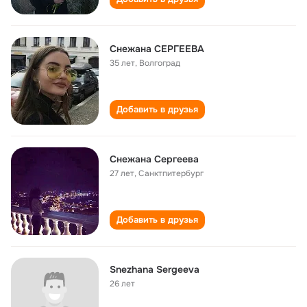
Снежана СЕРГЕЕВА
35 лет
,
Волгоград
Добавить в друзья
Снежана Сергеева
27 лет
,
Санктпитербург
Добавить в друзья
Snezhana Sergeeva
26 лет